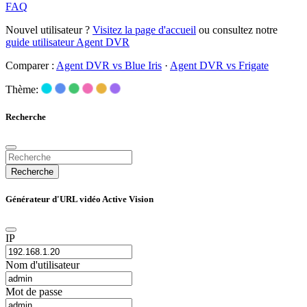
FAQ
Nouvel utilisateur ?
Visitez la page d'accueil
ou consultez notre
guide utilisateur Agent DVR
Comparer :
Agent DVR vs Blue Iris
·
Agent DVR vs Frigate
Thème:
Recherche
Recherche
Générateur d'URL vidéo Active Vision
IP
Nom d'utilisateur
Mot de passe