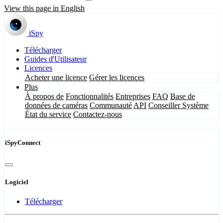
View this page in English
iSpy
Télécharger
Guides d'Utilisateur
Licences
Acheter une licence
Gérer les licences
Plus
À propos de
Fonctionnalités
Entreprises
FAQ
Base de
données de caméras
Communauté
API
Conseiller Système
État du service
Contactez-nous
iSpyConnect
Logiciel
Télécharger