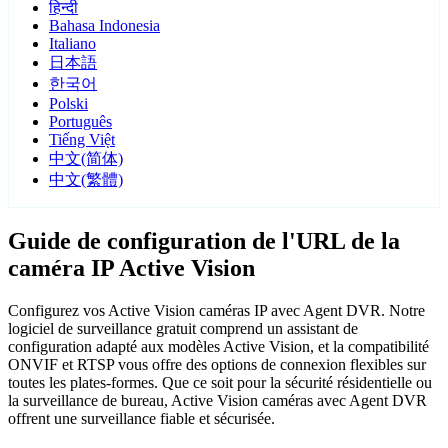
हिन्दी
Bahasa Indonesia
Italiano
日本語
한국어
Polski
Português
Tiếng Việt
中文(简体)
中文(繁體)
Guide de configuration de l'URL de la
caméra IP Active Vision
Configurez vos Active Vision caméras IP avec Agent DVR. Notre
logiciel de surveillance gratuit comprend un assistant de
configuration adapté aux modèles Active Vision, et la compatibilité
ONVIF et RTSP vous offre des options de connexion flexibles sur
toutes les plates-formes. Que ce soit pour la sécurité résidentielle ou
la surveillance de bureau, Active Vision caméras avec Agent DVR
offrent une surveillance fiable et sécurisée.