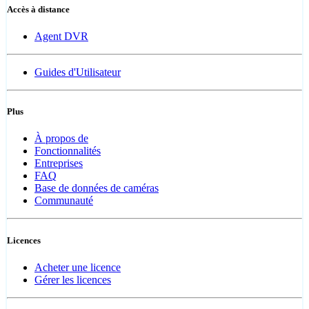
Accès à distance
Agent DVR
Guides d'Utilisateur
Plus
À propos de
Fonctionnalités
Entreprises
FAQ
Base de données de caméras
Communauté
Licences
Acheter une licence
Gérer les licences