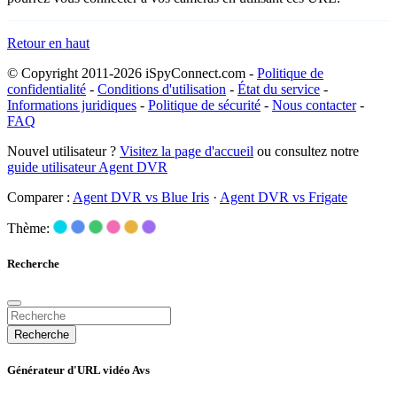
Retour en haut
© Copyright 2011-2026 iSpyConnect.com -
Politique de
confidentialité
-
Conditions d'utilisation
-
État du service
-
Informations juridiques
-
Politique de sécurité
-
Nous contacter
-
FAQ
Nouvel utilisateur ?
Visitez la page d'accueil
ou consultez notre
guide utilisateur Agent DVR
Comparer :
Agent DVR vs Blue Iris
·
Agent DVR vs Frigate
Thème:
Recherche
Recherche
Générateur d'URL vidéo Avs