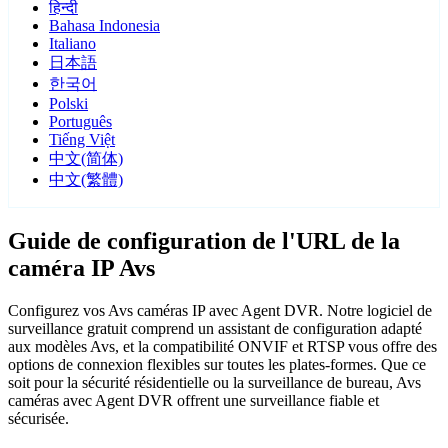
हिन्दी
Bahasa Indonesia
Italiano
日本語
한국어
Polski
Português
Tiếng Việt
中文(简体)
中文(繁體)
Guide de configuration de l'URL de la
caméra IP Avs
Configurez vos Avs caméras IP avec Agent DVR. Notre logiciel de
surveillance gratuit comprend un assistant de configuration adapté
aux modèles Avs, et la compatibilité ONVIF et RTSP vous offre des
options de connexion flexibles sur toutes les plates-formes. Que ce
soit pour la sécurité résidentielle ou la surveillance de bureau, Avs
caméras avec Agent DVR offrent une surveillance fiable et
sécurisée.