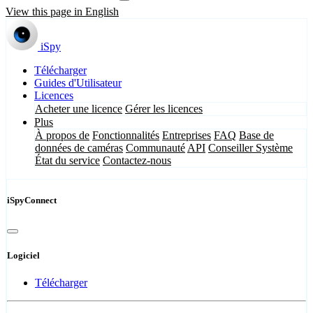
View this page in English
iSpy
Télécharger
Guides d'Utilisateur
Licences
Acheter une licence
Gérer les licences
Plus
À propos de
Fonctionnalités
Entreprises
FAQ
Base de
données de caméras
Communauté
API
Conseiller Système
État du service
Contactez-nous
iSpyConnect
Logiciel
Télécharger