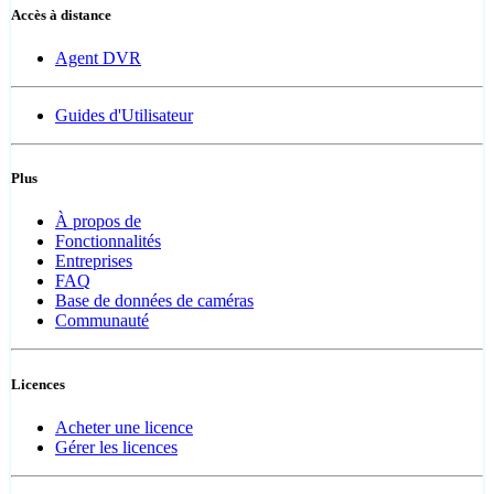
Accès à distance
Agent DVR
Guides d'Utilisateur
Plus
À propos de
Fonctionnalités
Entreprises
FAQ
Base de données de caméras
Communauté
Licences
Acheter une licence
Gérer les licences