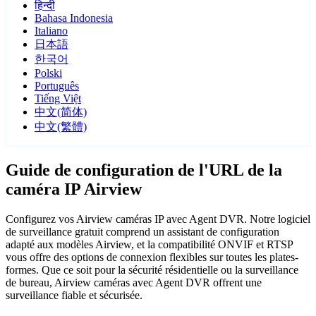
हिन्दी
Bahasa Indonesia
Italiano
日本語
한국어
Polski
Português
Tiếng Việt
中文(简体)
中文(繁體)
Guide de configuration de l'URL de la
caméra IP Airview
Configurez vos Airview caméras IP avec Agent DVR. Notre logiciel
de surveillance gratuit comprend un assistant de configuration
adapté aux modèles Airview, et la compatibilité ONVIF et RTSP
vous offre des options de connexion flexibles sur toutes les plates-
formes. Que ce soit pour la sécurité résidentielle ou la surveillance
de bureau, Airview caméras avec Agent DVR offrent une
surveillance fiable et sécurisée.