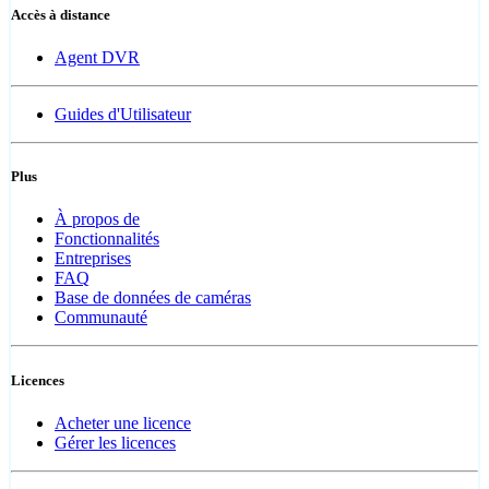
Accès à distance
Agent DVR
Guides d'Utilisateur
Plus
À propos de
Fonctionnalités
Entreprises
FAQ
Base de données de caméras
Communauté
Licences
Acheter une licence
Gérer les licences