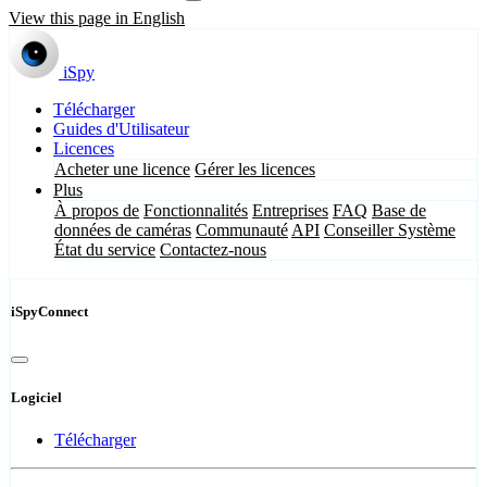
View this page in English
iSpy
Télécharger
Guides d'Utilisateur
Licences
Acheter une licence
Gérer les licences
Plus
À propos de
Fonctionnalités
Entreprises
FAQ
Base de
données de caméras
Communauté
API
Conseiller Système
État du service
Contactez-nous
iSpyConnect
Logiciel
Télécharger