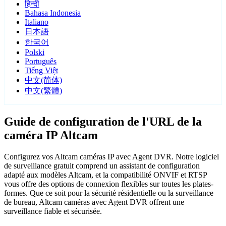
हिन्दी
Bahasa Indonesia
Italiano
日本語
한국어
Polski
Português
Tiếng Việt
中文(简体)
中文(繁體)
Guide de configuration de l'URL de la
caméra IP Altcam
Configurez vos Altcam caméras IP avec Agent DVR. Notre logiciel
de surveillance gratuit comprend un assistant de configuration
adapté aux modèles Altcam, et la compatibilité ONVIF et RTSP
vous offre des options de connexion flexibles sur toutes les plates-
formes. Que ce soit pour la sécurité résidentielle ou la surveillance
de bureau, Altcam caméras avec Agent DVR offrent une
surveillance fiable et sécurisée.