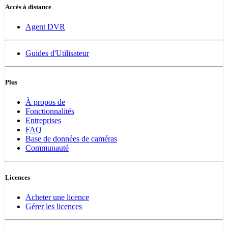
Accès à distance
Agent DVR
Guides d'Utilisateur
Plus
À propos de
Fonctionnalités
Entreprises
FAQ
Base de données de caméras
Communauté
Licences
Acheter une licence
Gérer les licences