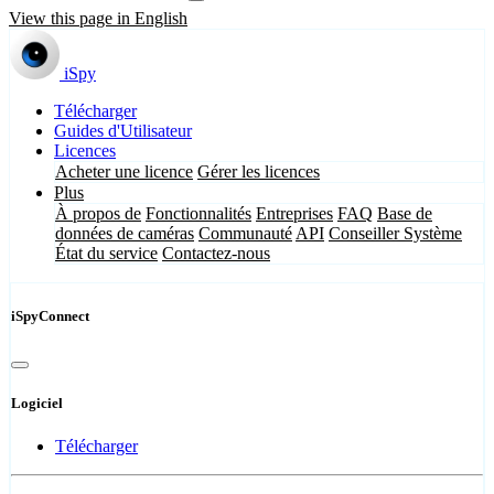
View this page in English
iSpy
Télécharger
Guides d'Utilisateur
Licences
Acheter une licence
Gérer les licences
Plus
À propos de
Fonctionnalités
Entreprises
FAQ
Base de
données de caméras
Communauté
API
Conseiller Système
État du service
Contactez-nous
iSpyConnect
Logiciel
Télécharger