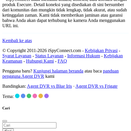
produk Esecure. Detail koneksi yang disediakan di sini bersumber
dari komunitas dan mungkin tidak lengkap, tidak akurat, atau sudah
ketinggalan zaman. Kami tidak memberikan jaminan atau garansi
bahwa Anda akan dapat terhubung ke kamera Anda menggunakan
URL ini.
Kembali ke atas
© Copyright 2011-2026 iSpyConnect.com -
Kebijakan Privasi
-
Syarat Layanan
-
Status Layanan
-
Informasi Hukum
-
Kebijakan
Keamanan
-
Hubungi Kami
-
FAQ
Pengguna baru?
Kunjungi halaman beranda
atau baca
panduan
pengguna Agent DVR
kami
Bandingkan:
Agent DVR vs Blue Iris
·
Agent DVR vs Frigate
Tema:
Cari