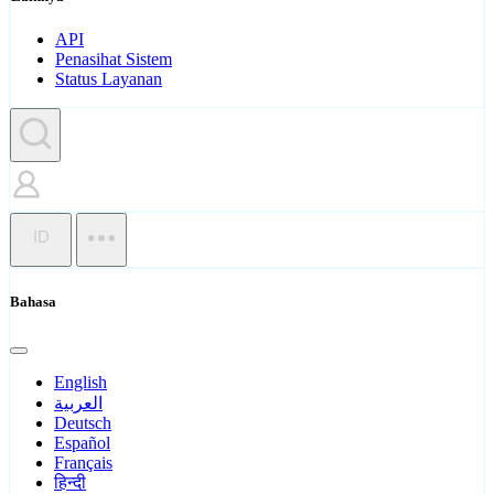
API
Penasihat Sistem
Status Layanan
ID
Bahasa
English
العربية
Deutsch
Español
Français
हिन्दी