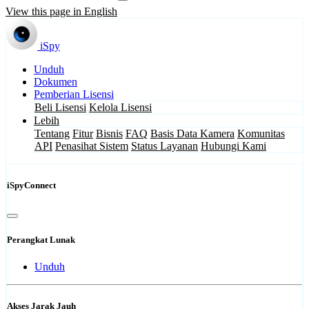
View this page in English
iSpy
Unduh
Dokumen
Pemberian Lisensi
Beli Lisensi
Kelola Lisensi
Lebih
Tentang
Fitur
Bisnis
FAQ
Basis Data Kamera
Komunitas
API
Penasihat Sistem
Status Layanan
Hubungi Kami
iSpyConnect
Perangkat Lunak
Unduh
Akses Jarak Jauh