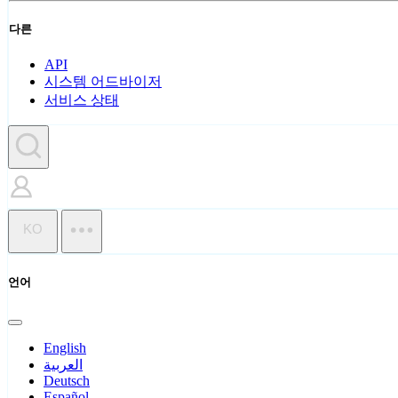
다른
API
시스템 어드바이저
서비스 상태
KO
언어
English
العربية
Deutsch
Español