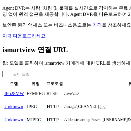
Agent DVR는 사람, 차량 및 물체를 실시간으로 감지하는 
딩 없이 원격 접근을 제공합니다. Agent DVR을 다운로드하여
보안된 원격 액세스 또는 비즈니스용으로는
가격
을 참조하세요
지금 다운로드하세요.
ismartview 연결 URL
팁: 모델을 클릭하여 ismartview 카메라에 대한 URL을 생성하세
모델
유형
프로토콜
FFMPEG
RTSP
IP628MW
/live/ch0
JPEG
HTTP
Unknown
/image/[CHANNEL].jpg
MJPEG
HTTP
Unknown
/videostream.cgi?user=[USERNAME]