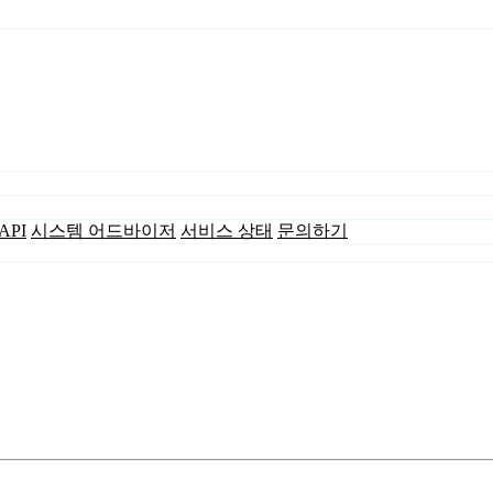
API
시스템 어드바이저
서비스 상태
문의하기