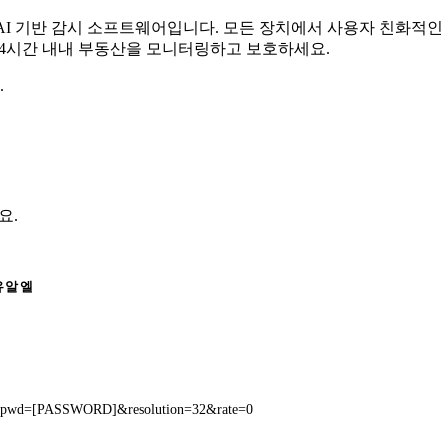
무료 AI 기반 감시 소프트웨어입니다. 모든 장치에서 사용자 친화적
 24시간 내내 부동산을 모니터링하고 보호하세요.
.
요.
유알엘
&pwd=[PASSWORD]&resolution=32&rate=0