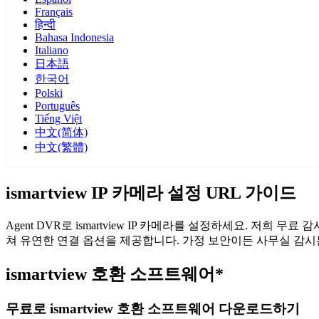
Français
हिन्दी
Bahasa Indonesia
Italiano
日本語
한국어
Polski
Português
Tiếng Việt
中文(简体)
中文(繁體)
ismartview IP 카메라 설정 URL 가이드
Agent DVR로 ismartview IP 카메라를 설정하세요. 저희 
쳐 유연한 연결 옵션을 제공합니다. 가정 보안이든 사무실 감시든, 
ismartview 호환 소프트웨어*
무료로 ismartview 호환 소프트웨어 다운로드하기