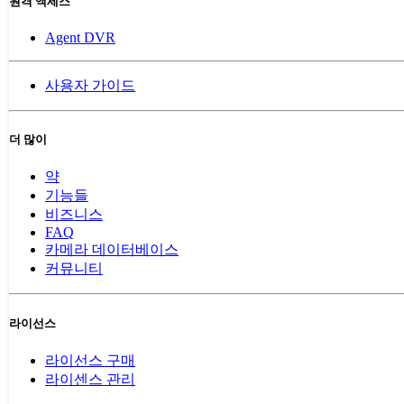
원격 액세스
Agent DVR
사용자 가이드
더 많이
약
기능들
비즈니스
FAQ
카메라 데이터베이스
커뮤니티
라이선스
라이선스 구매
라이센스 관리