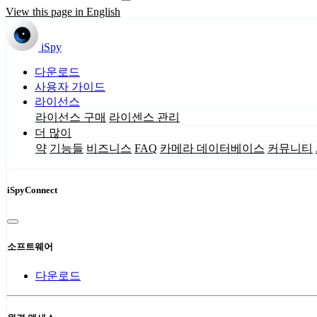
View this page in English
iSpy
다운로드
사용자 가이드
라이선스
라이선스 구매
라이센스 관리
더 많이
약
기능들
비즈니스
FAQ
카메라 데이터베이스
커뮤니티
iSpyConnect
소프트웨어
다운로드