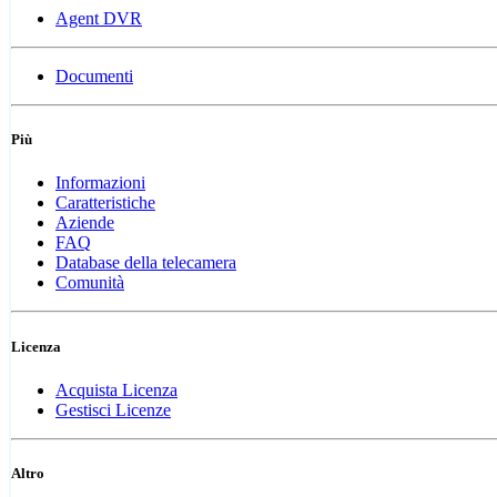
Agent DVR
Documenti
Più
Informazioni
Caratteristiche
Aziende
FAQ
Database della telecamera
Comunità
Licenza
Acquista Licenza
Gestisci Licenze
Altro