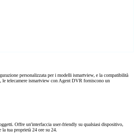
urazione personalizzata per i modelli ismartview, e la compatibilità
icio, le telecamere ismartview con Agent DVR forniscono un
getti. Offre un'interfaccia user-friendly su qualsiasi dispositivo,
la tua proprietà 24 ore su 24.