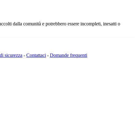
ccolti dalla comunità e potrebbero essere incompleti, inesatti o
 di sicurezza
-
Contattaci
-
Domande frequenti