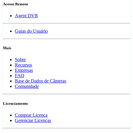
Acesso Remoto
Agent DVR
Guias do Usuário
Mais
Sobre
Recursos
Empresas
FAQ
Base de Dados de Câmeras
Comunidade
Licenciamento
Comprar Licença
Gerenciar Licenças