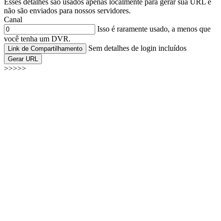
Esses detalhes são usados apenas localmente para gerar sua URL e
não são enviados para nossos servidores.
Canal
Isso é raramente usado, a menos que
você tenha um DVR.
Sem detalhes de login incluídos
Link de Compartilhamento
Gerar URL
>>>>>