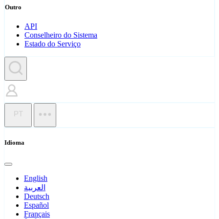
Outro
API
Conselheiro do Sistema
Estado do Serviço
PT
Idioma
English
العربية
Deutsch
Español
Français