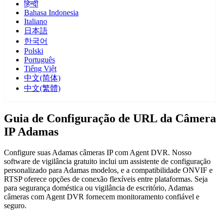
हिन्दी
Bahasa Indonesia
Italiano
日本語
한국어
Polski
Português
Tiếng Việt
中文(简体)
中文(繁體)
Guia de Configuração de URL da Câmera
IP Adamas
Configure suas Adamas câmeras IP com Agent DVR. Nosso
software de vigilância gratuito inclui um assistente de configuração
personalizado para Adamas modelos, e a compatibilidade ONVIF e
RTSP oferece opções de conexão flexíveis entre plataformas. Seja
para segurança doméstica ou vigilância de escritório, Adamas
câmeras com Agent DVR fornecem monitoramento confiável e
seguro.