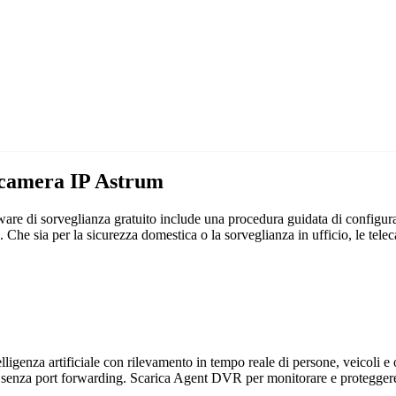
lecamera IP Astrum
are di sorveglianza gratuito include una procedura guidata di configur
me. Che sia per la sicurezza domestica o la sorveglianza in ufficio, le
genza artificiale con rilevamento in tempo reale di persone, veicoli e og
 senza port forwarding. Scarica Agent DVR per monitorare e proteggere 