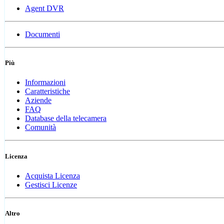
Agent DVR
Documenti
Più
Informazioni
Caratteristiche
Aziende
FAQ
Database della telecamera
Comunità
Licenza
Acquista Licenza
Gestisci Licenze
Altro