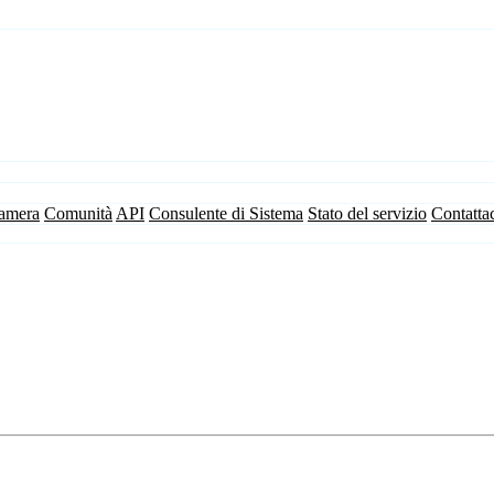
camera
Comunità
API
Consulente di Sistema
Stato del servizio
Contatta