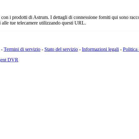
n i prodotti di Astrum. I dettagli di connessione forniti qui sono raccol
 alle tue telecamere utilizzando questi URL.
-
Termini di servizio
-
Stato del servizio
-
Informazioni legali
-
Politica
Agent DVR