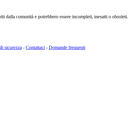
ti dalla comunità e potrebbero essere incompleti, inesatti o obsoleti.
 di sicurezza
-
Contattaci
-
Domande frequenti