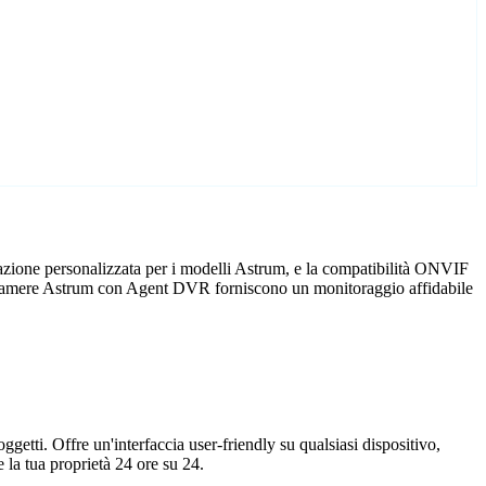
azione personalizzata per i modelli Astrum, e la compatibilità ONVIF
 telecamere Astrum con Agent DVR forniscono un monitoraggio affidabile
getti. Offre un'interfaccia user-friendly su qualsiasi dispositivo,
la tua proprietà 24 ore su 24.