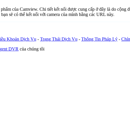
ản phẩm của Camview. Chi tiết kết nối được cung cấp ở đây là do cộng 
 bạn sẽ có thể kết nối với camera của mình bằng các URL này.
iều Khoản Dịch Vụ
-
Trạng Thái Dịch Vụ
-
Thông Tin Pháp Lý
-
Chín
Agent DVR
của chúng tôi