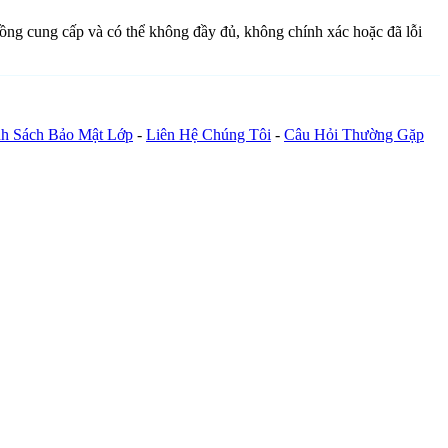
đồng cung cấp và có thể không đầy đủ, không chính xác hoặc đã lỗi
h Sách Bảo Mật Lớp
-
Liên Hệ Chúng Tôi
-
Câu Hỏi Thường Gặp