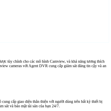
được tùy chỉnh cho các mô hình Camview, và khả năng tương thích
mview cameras với Agent DVR cung cấp giám sát đáng tin cậy và an
cung cấp giao diện thân thiện với người dùng trên bất kỳ thiết bị
 sát và bảo mật tài sản của bạn 24/7.