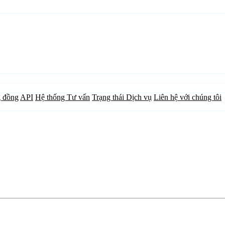
 đồng
API
Hệ thống Tư vấn
Trạng thái Dịch vụ
Liên hệ với chúng tôi