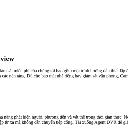
mview
 sát miễn phí của chúng tôi bao gồm một trình hướng dẫn thiết lập 
n các nền tảng. Dù cho bảo mật nhà riêng hay giám sát văn phòng, Ca
ăng phát hiện người, phương tiện và vật thể trong thời gian thực. Nó 
cập từ xa mà không cần chuyển tiếp cổng. Tải xuống Agent DVR để giám