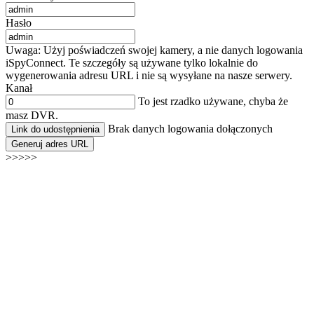
Hasło
Uwaga: Użyj poświadczeń swojej kamery, a nie danych logowania
iSpyConnect. Te szczegóły są używane tylko lokalnie do
wygenerowania adresu URL i nie są wysyłane na nasze serwery.
Kanał
To jest rzadko używane, chyba że
masz DVR.
Brak danych logowania dołączonych
Link do udostępnienia
Generuj adres URL
>>>>>