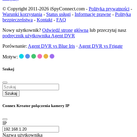
© Copyright 2011-2026 iSpyConnect.com -
Polityka prywatności
-
Warunki korzystania
-
Status usługi
-
Informacje prawne
-
Polityka
bezpieczeństwa
-
Kontakt
-
FAQ
Nowy użytkownik?
Odwiedź stronę główną
lub przeczytaj nasz
podręcznik użytkownika Agent DVR
Porównanie:
Agent DVR vs Blue Iris
·
Agent DVR vs Frigate
Motyw:
Szukaj
Szukaj
Connex Kreator połączenia kamery IP
IP
Nazwa użytkownika