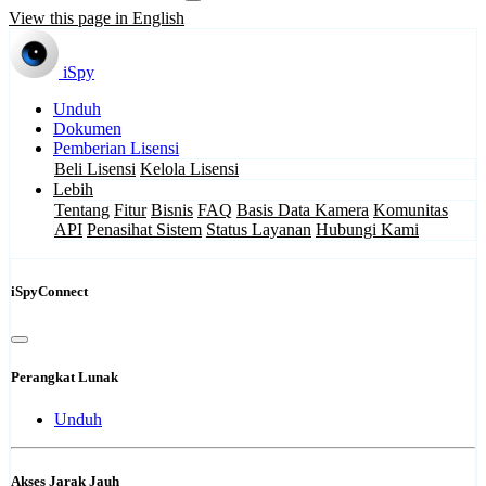
View this page in English
iSpy
Unduh
Dokumen
Pemberian Lisensi
Beli Lisensi
Kelola Lisensi
Lebih
Tentang
Fitur
Bisnis
FAQ
Basis Data Kamera
Komunitas
API
Penasihat Sistem
Status Layanan
Hubungi Kami
iSpyConnect
Perangkat Lunak
Unduh
Akses Jarak Jauh