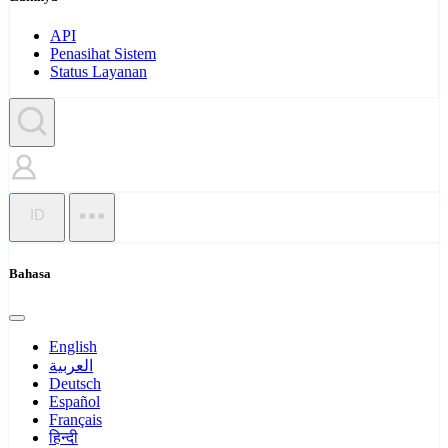
API
Penasihat Sistem
Status Layanan
ID
Bahasa
English
العربية
Deutsch
Español
Français
हिन्दी