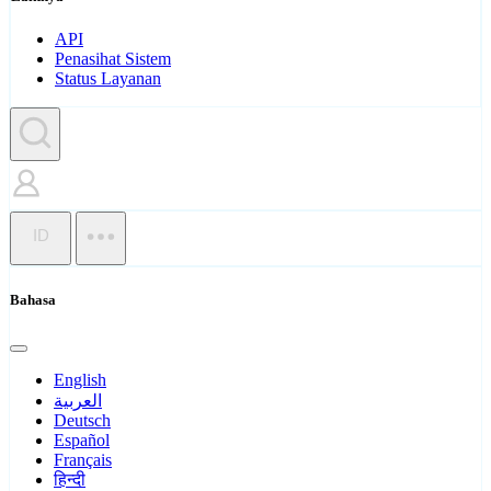
API
Penasihat Sistem
Status Layanan
ID
Bahasa
English
العربية
Deutsch
Español
Français
हिन्दी