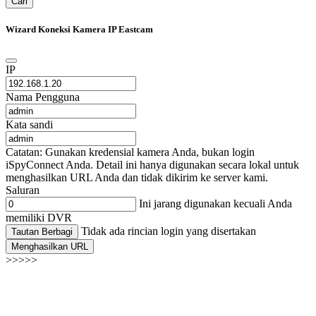
Cari
Wizard Koneksi Kamera IP Eastcam
IP
Nama Pengguna
Kata sandi
Catatan: Gunakan kredensial kamera Anda, bukan login
iSpyConnect Anda. Detail ini hanya digunakan secara lokal untuk
menghasilkan URL Anda dan tidak dikirim ke server kami.
Saluran
Ini jarang digunakan kecuali Anda
memiliki DVR
Tidak ada rincian login yang disertakan
Tautan Berbagi
Menghasilkan URL
>>>>>