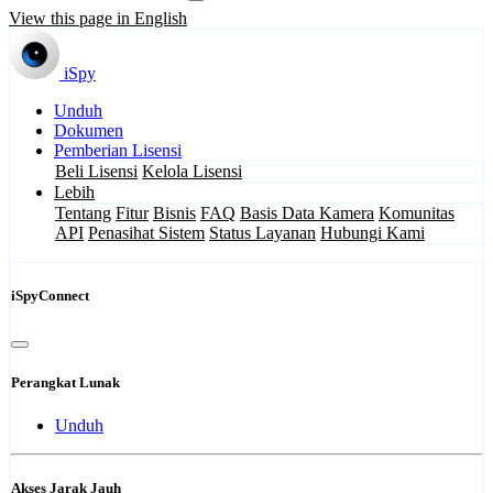
View this page in English
iSpy
Unduh
Dokumen
Pemberian Lisensi
Beli Lisensi
Kelola Lisensi
Lebih
Tentang
Fitur
Bisnis
FAQ
Basis Data Kamera
Komunitas
API
Penasihat Sistem
Status Layanan
Hubungi Kami
iSpyConnect
Perangkat Lunak
Unduh
Akses Jarak Jauh