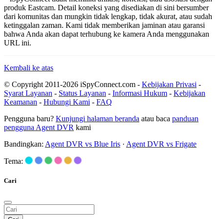
produk Eastcam. Detail koneksi yang disediakan di sini bersumber
dari komunitas dan mungkin tidak lengkap, tidak akurat, atau sudah
ketinggalan zaman. Kami tidak memberikan jaminan atau garansi
bahwa Anda akan dapat terhubung ke kamera Anda menggunakan
URL ini.
Kembali ke atas
© Copyright 2011-2026 iSpyConnect.com -
Kebijakan Privasi
-
Syarat Layanan
-
Status Layanan
-
Informasi Hukum
-
Kebijakan
Keamanan
-
Hubungi Kami
-
FAQ
Pengguna baru?
Kunjungi halaman beranda
atau baca
panduan
pengguna Agent DVR
kami
Bandingkan:
Agent DVR vs Blue Iris
·
Agent DVR vs Frigate
Tema:
Cari