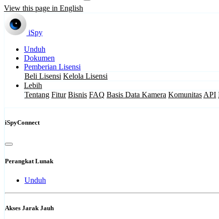
View this page in English
iSpy
Unduh
Dokumen
Pemberian Lisensi
Beli Lisensi
Kelola Lisensi
Lebih
Tentang
Fitur
Bisnis
FAQ
Basis Data Kamera
Komunitas
API
iSpyConnect
Perangkat Lunak
Unduh
Akses Jarak Jauh