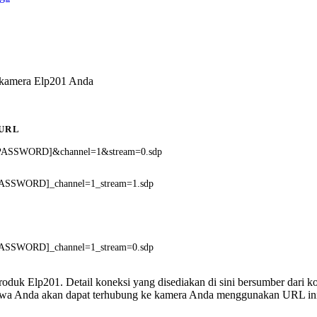
 kamera Elp201 Anda
URL
PASSWORD]&channel=1&stream=0.sdp
ASSWORD]_channel=1_stream=1.sdp
ASSWORD]_channel=1_stream=0.sdp
 produk Elp201. Detail koneksi yang disediakan di sini bersumber dari 
ahwa Anda akan dapat terhubung ke kamera Anda menggunakan URL in