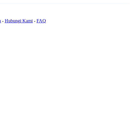
n
-
Hubungi Kami
-
FAQ