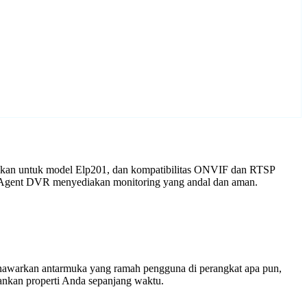
aikan untuk model Elp201, dan kompatibilitas ONVIF dan RTSP
an Agent DVR menyediakan monitoring yang andal dan aman.
enawarkan antarmuka yang ramah pengguna di perangkat apa pun,
nkan properti Anda sepanjang waktu.