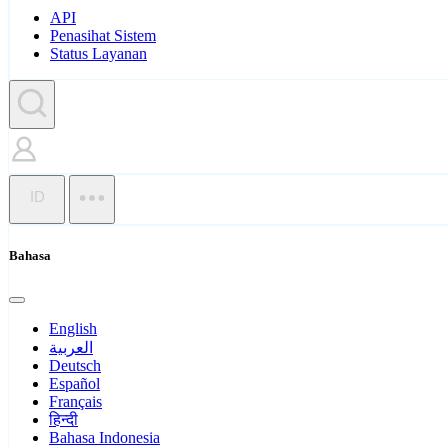
API
Penasihat Sistem
Status Layanan
ID
Bahasa
English
العربية
Deutsch
Español
Français
हिन्दी
Bahasa Indonesia