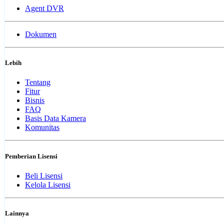
Agent DVR
Dokumen
Lebih
Tentang
Fitur
Bisnis
FAQ
Basis Data Kamera
Komunitas
Pemberian Lisensi
Beli Lisensi
Kelola Lisensi
Lainnya