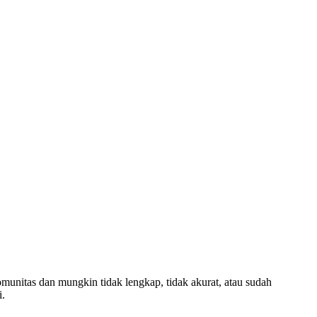
komunitas dan mungkin tidak lengkap, tidak akurat, atau sudah
i.