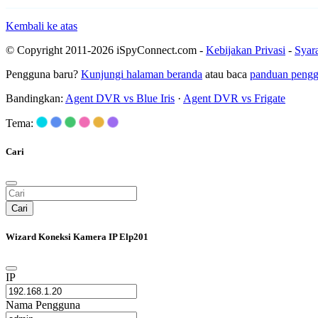
Kembali ke atas
© Copyright 2011-2026 iSpyConnect.com -
Kebijakan Privasi
-
Syar
Pengguna baru?
Kunjungi halaman beranda
atau baca
panduan peng
Bandingkan:
Agent DVR vs Blue Iris
·
Agent DVR vs Frigate
Tema:
Cari
Cari
Wizard Koneksi Kamera IP Elp201
IP
Nama Pengguna