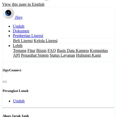
View this page in English
iSpy
Unduh
Dokumen
Pemberian Lisensi
Beli Lisensi
Kelola Lisensi
Lebih
Tentang
Fitur
Bisnis
FAQ
Basis Data Kamera
Komunitas
API
Penasihat Sistem
Status Layanan
Hubungi Kami
iSpyConnect
Perangkat Lunak
Unduh
Akses Jarak Jauh