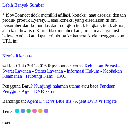
Lebih Banyak Sumber
* iSpyConnect tidak memiliki afiliasi, koneksi, atau asosiasi dengan
produk-produk Eyerely. Detail koneksi yang disediakan di sini
bersumber dari komunitas dan mungkin tidak lengkap, tidak akurat,
atau kadaluwarsa. Kami tidak memberikan jaminan atau garansi
bahwa Anda akan dapat terhubung ke kamera Anda menggunakan
URL ini.
Kembali ke atas
© Hak Cipta 2011-2026 iSpyConnect.com -
Kebijakan Privasi
-
Syarat Layanan
-
Status Layanan
-
Informasi Hukum
-
Kebijakan
Keamanan
-
Hubungi Kami
-
FAQ
Pengguna Baru?
Kunjungi halaman utama
atau baca
Panduan
Pengguna Agent DVR
kami
Bandingkan:
Agent DVR vs Blue Iris
·
Agent DVR vs Frigate
Tema:
Cari