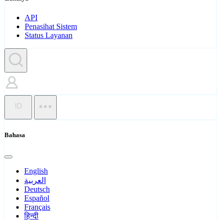
API
Penasihat Sistem
Status Layanan
ID
Bahasa
English
العربية
Deutsch
Español
Français
हिन्दी