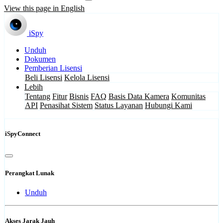
View this page in English
iSpy
Unduh
Dokumen
Pemberian Lisensi
Beli Lisensi
Kelola Lisensi
Lebih
Tentang
Fitur
Bisnis
FAQ
Basis Data Kamera
Komunitas
API
Penasihat Sistem
Status Layanan
Hubungi Kami
iSpyConnect
Perangkat Lunak
Unduh
Akses Jarak Jauh