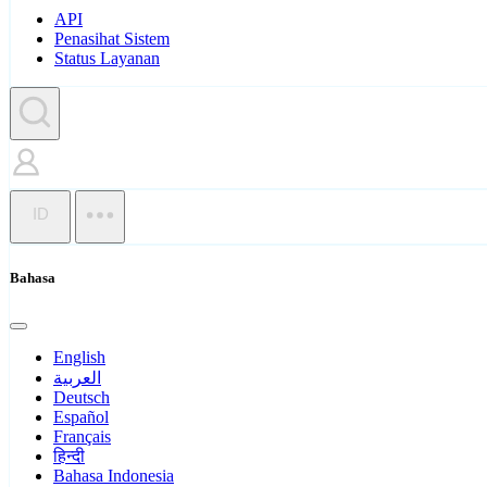
API
Penasihat Sistem
Status Layanan
ID
Bahasa
English
العربية
Deutsch
Español
Français
हिन्दी
Bahasa Indonesia