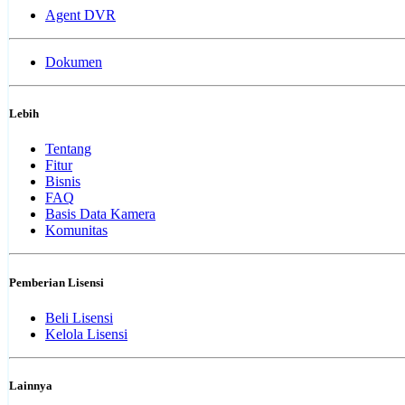
Agent DVR
Dokumen
Lebih
Tentang
Fitur
Bisnis
FAQ
Basis Data Kamera
Komunitas
Pemberian Lisensi
Beli Lisensi
Kelola Lisensi
Lainnya