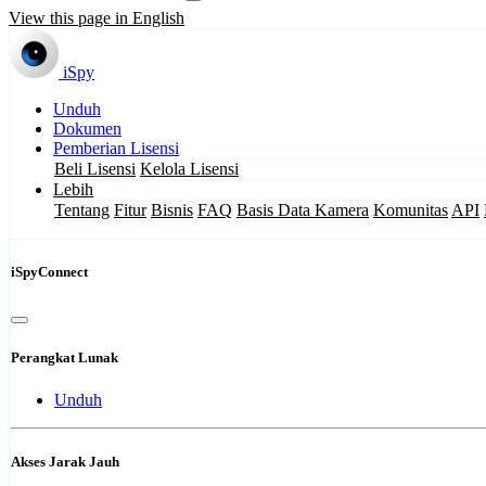
View this page in English
iSpy
Unduh
Dokumen
Pemberian Lisensi
Beli Lisensi
Kelola Lisensi
Lebih
Tentang
Fitur
Bisnis
FAQ
Basis Data Kamera
Komunitas
API
iSpyConnect
Perangkat Lunak
Unduh
Akses Jarak Jauh