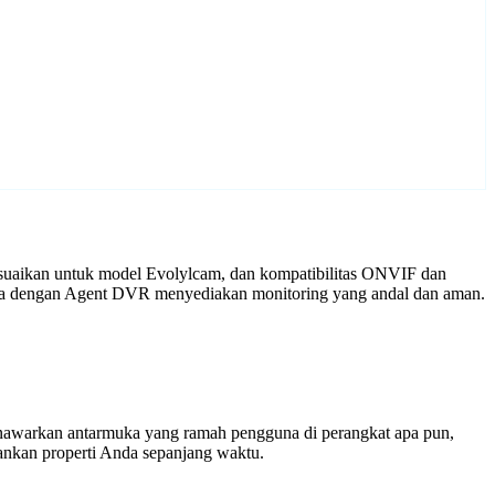
esuaikan untuk model Evolylcam, dan kompatibilitas ONVIF dan
mera dengan Agent DVR menyediakan monitoring yang andal dan aman.
enawarkan antarmuka yang ramah pengguna di perangkat apa pun,
nkan properti Anda sepanjang waktu.