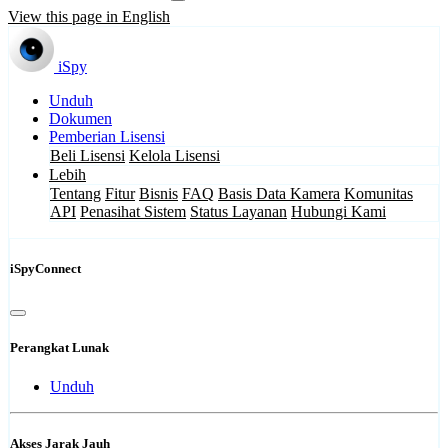
View this page in English
iSpy
Unduh
Dokumen
Pemberian Lisensi
Beli Lisensi
Kelola Lisensi
Lebih
Tentang
Fitur
Bisnis
FAQ
Basis Data Kamera
Komunitas
API
Penasihat Sistem
Status Layanan
Hubungi Kami
iSpyConnect
Perangkat Lunak
Unduh
Akses Jarak Jauh