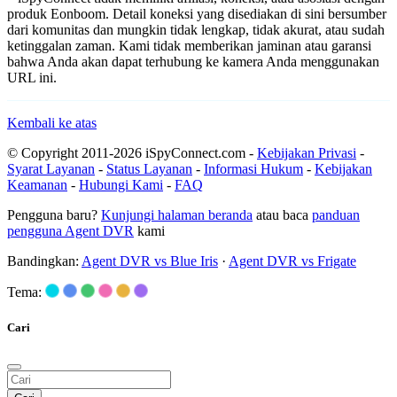
produk Eonboom. Detail koneksi yang disediakan di sini bersumber
dari komunitas dan mungkin tidak lengkap, tidak akurat, atau sudah
ketinggalan zaman. Kami tidak memberikan jaminan atau garansi
bahwa Anda akan dapat terhubung ke kamera Anda menggunakan
URL ini.
Kembali ke atas
© Copyright 2011-2026 iSpyConnect.com -
Kebijakan Privasi
-
Syarat Layanan
-
Status Layanan
-
Informasi Hukum
-
Kebijakan
Keamanan
-
Hubungi Kami
-
FAQ
Pengguna baru?
Kunjungi halaman beranda
atau baca
panduan
pengguna Agent DVR
kami
Bandingkan:
Agent DVR vs Blue Iris
·
Agent DVR vs Frigate
Tema:
Cari