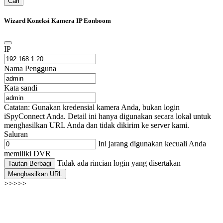
Cari
Wizard Koneksi Kamera IP Eonboom
IP
Nama Pengguna
Kata sandi
Catatan: Gunakan kredensial kamera Anda, bukan login
iSpyConnect Anda. Detail ini hanya digunakan secara lokal untuk
menghasilkan URL Anda dan tidak dikirim ke server kami.
Saluran
Ini jarang digunakan kecuali Anda
memiliki DVR
Tidak ada rincian login yang disertakan
Tautan Berbagi
Menghasilkan URL
>>>>>