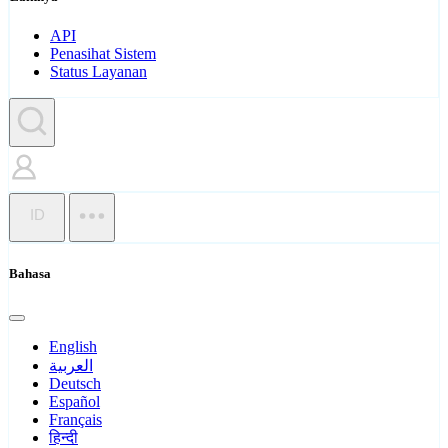
API
Penasihat Sistem
Status Layanan
ID
Bahasa
English
العربية
Deutsch
Español
Français
हिन्दी