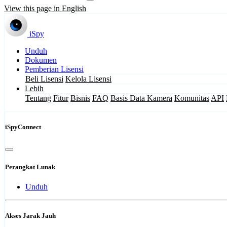
View this page in English
iSpy
Unduh
Dokumen
Pemberian Lisensi
Beli Lisensi
Kelola Lisensi
Lebih
Tentang
Fitur
Bisnis
FAQ
Basis Data Kamera
Komunitas
API
iSpyConnect
Perangkat Lunak
Unduh
Akses Jarak Jauh