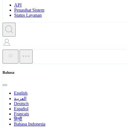
API
Penasihat Sistem
Status Layanan
ID
Bahasa
English
العربية
Deutsch
Español
Français
हिन्दी
Bahasa Indonesia