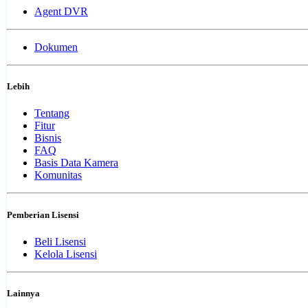
Agent DVR
Dokumen
Lebih
Tentang
Fitur
Bisnis
FAQ
Basis Data Kamera
Komunitas
Pemberian Lisensi
Beli Lisensi
Kelola Lisensi
Lainnya