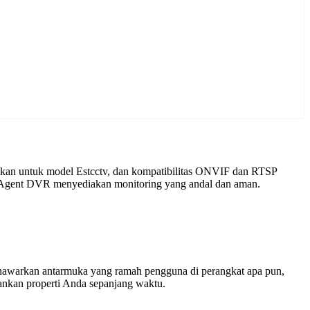
aikan untuk model Estcctv, dan kompatibilitas ONVIF dan RTSP
an Agent DVR menyediakan monitoring yang andal dan aman.
enawarkan antarmuka yang ramah pengguna di perangkat apa pun,
nkan properti Anda sepanjang waktu.