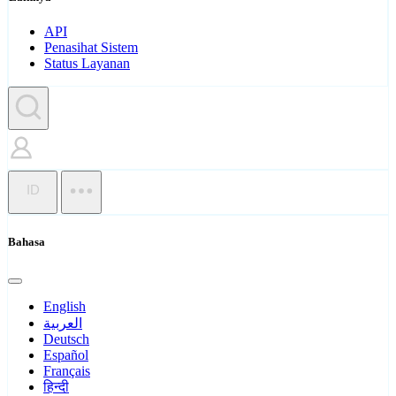
API
Penasihat Sistem
Status Layanan
ID
Bahasa
English
العربية
Deutsch
Español
Français
हिन्दी