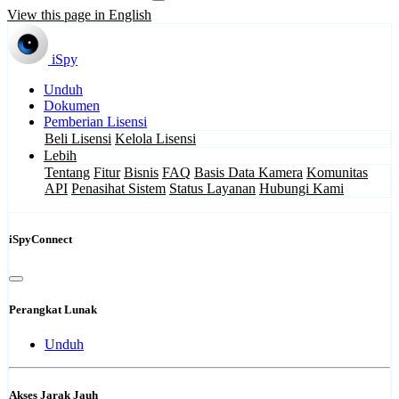
View this page in English
iSpy
Unduh
Dokumen
Pemberian Lisensi
Beli Lisensi
Kelola Lisensi
Lebih
Tentang
Fitur
Bisnis
FAQ
Basis Data Kamera
Komunitas
API
Penasihat Sistem
Status Layanan
Hubungi Kami
iSpyConnect
Perangkat Lunak
Unduh
Akses Jarak Jauh