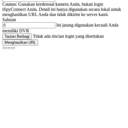
Catatan: Gunakan kredensial kamera Anda, bukan login
iSpyConnect Anda. Detail ini hanya digunakan secara lokal untuk
menghasilkan URL Anda dan tidak dikirim ke server kami.
Saluran
Ini jarang digunakan kecuali Anda
memiliki DVR
Tidak ada rincian login yang disertakan
Tautan Berbagi
Menghasilkan URL
>>>>>