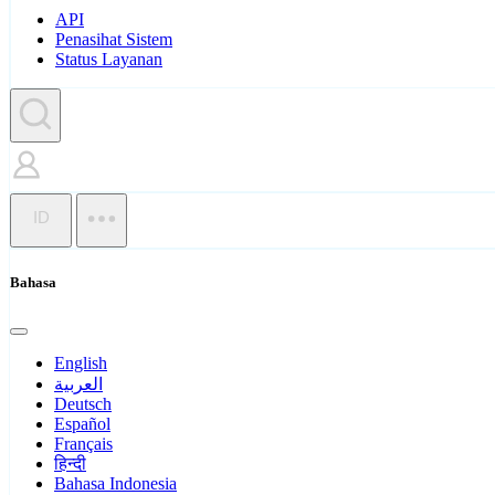
API
Penasihat Sistem
Status Layanan
ID
Bahasa
English
العربية
Deutsch
Español
Français
हिन्दी
Bahasa Indonesia