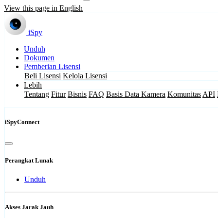
View this page in English
iSpy
Unduh
Dokumen
Pemberian Lisensi
Beli Lisensi
Kelola Lisensi
Lebih
Tentang
Fitur
Bisnis
FAQ
Basis Data Kamera
Komunitas
API
iSpyConnect
Perangkat Lunak
Unduh
Akses Jarak Jauh