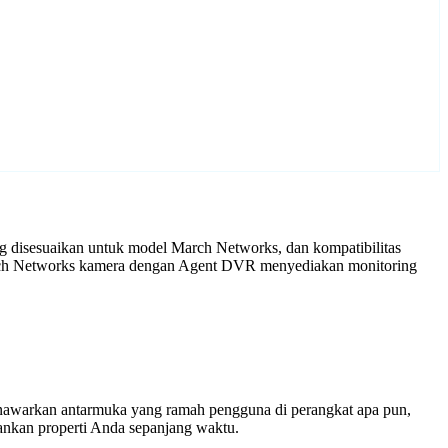
 disesuaikan untuk model March Networks, dan kompatibilitas
March Networks kamera dengan Agent DVR menyediakan monitoring
enawarkan antarmuka yang ramah pengguna di perangkat apa pun,
nkan properti Anda sepanjang waktu.