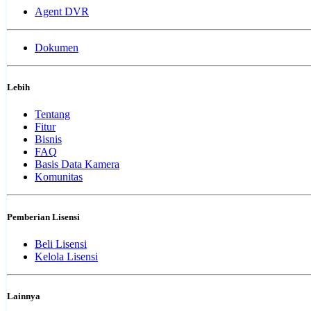
Agent DVR
Dokumen
Lebih
Tentang
Fitur
Bisnis
FAQ
Basis Data Kamera
Komunitas
Pemberian Lisensi
Beli Lisensi
Kelola Lisensi
Lainnya