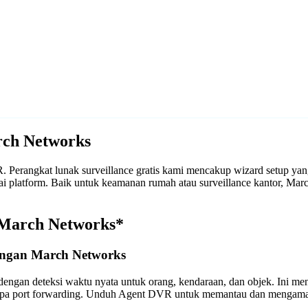
ch Networks
erangkat lunak surveillance gratis kami mencakup wizard setup yang
ai platform. Baik untuk keamanan rumah atau surveillance kantor, 
 March Networks*
engan March Networks
engan deteksi waktu nyata untuk orang, kendaraan, dan objek. Ini m
anpa port forwarding. Unduh Agent DVR untuk memantau dan mengama