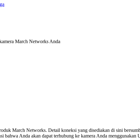
ga
k kamera March Networks Anda
 produk March Networks. Detail koneksi yang disediakan di sini bersumb
ansi bahwa Anda akan dapat terhubung ke kamera Anda menggunakan U