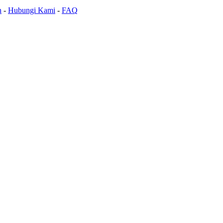
n
-
Hubungi Kami
-
FAQ