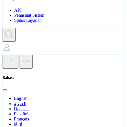
API
Penasihat Sistem
Status Layanan
ID
Bahasa
English
العربية
Deutsch
Español
Français
हिन्दी