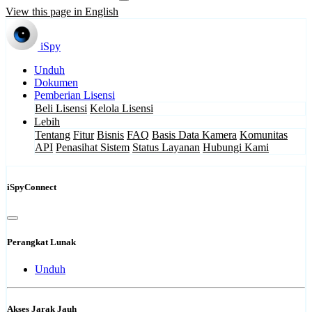
View this page in English
iSpy
Unduh
Dokumen
Pemberian Lisensi
Beli Lisensi
Kelola Lisensi
Lebih
Tentang
Fitur
Bisnis
FAQ
Basis Data Kamera
Komunitas
API
Penasihat Sistem
Status Layanan
Hubungi Kami
iSpyConnect
Perangkat Lunak
Unduh
Akses Jarak Jauh