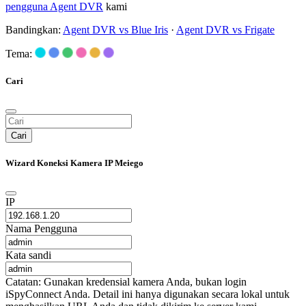
pengguna Agent DVR
kami
Bandingkan:
Agent DVR vs Blue Iris
·
Agent DVR vs Frigate
Tema:
Cari
Cari
Wizard Koneksi Kamera IP Meiego
IP
Nama Pengguna
Kata sandi
Catatan: Gunakan kredensial kamera Anda, bukan login
iSpyConnect Anda. Detail ini hanya digunakan secara lokal untuk