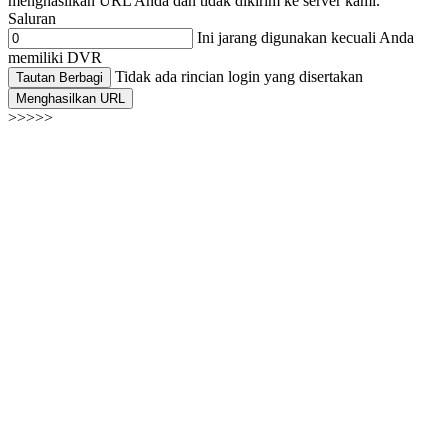
menghasilkan URL Anda dan tidak dikirim ke server kami.
Saluran
Ini jarang digunakan kecuali Anda
memiliki DVR
Tidak ada rincian login yang disertakan
Tautan Berbagi
Menghasilkan URL
>>>>>