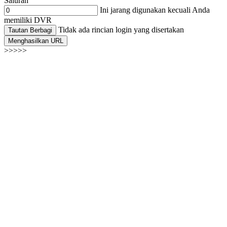
Saluran
Ini jarang digunakan kecuali Anda
memiliki DVR
Tidak ada rincian login yang disertakan
Tautan Berbagi
Menghasilkan URL
>>>>>