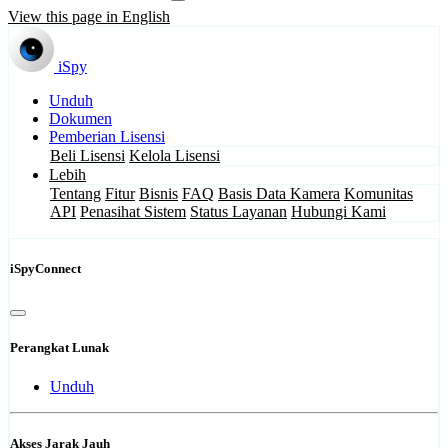
View this page in English
iSpy
Unduh
Dokumen
Pemberian Lisensi
Beli Lisensi
Kelola Lisensi
Lebih
Tentang
Fitur
Bisnis
FAQ
Basis Data Kamera
Komunitas
API
Penasihat Sistem
Status Layanan
Hubungi Kami
iSpyConnect
Perangkat Lunak
Unduh
Akses Jarak Jauh