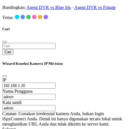
Bandingkan:
Agent DVR vs Blue Iris
·
Agent DVR vs Frigate
Tema:
Cari
Cari
Wizard Koneksi Kamera IP Mivision
IP
Nama Pengguna
Kata sandi
Catatan: Gunakan kredensial kamera Anda, bukan login
iSpyConnect Anda. Detail ini hanya digunakan secara lokal untuk
menghasilkan URL Anda dan tidak dikirim ke server kami.