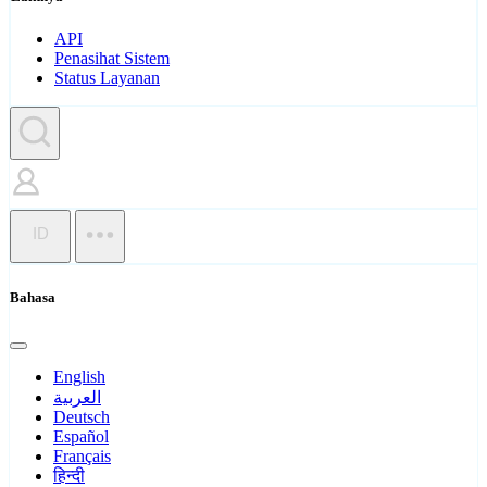
API
Penasihat Sistem
Status Layanan
ID
Bahasa
English
العربية
Deutsch
Español
Français
हिन्दी