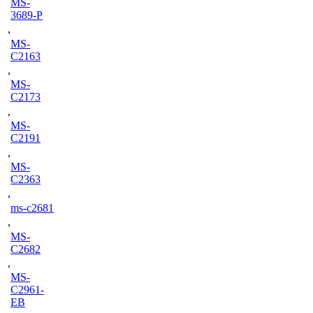
MS-
3689-P
,
MS-
C2163
,
MS-
C2173
,
MS-
C2191
,
MS-
C2363
,
ms-c2681
,
MS-
C2682
,
MS-
C2961-
EB