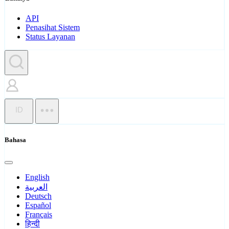
API
Penasihat Sistem
Status Layanan
ID
Bahasa
English
العربية
Deutsch
Español
Français
हिन्दी