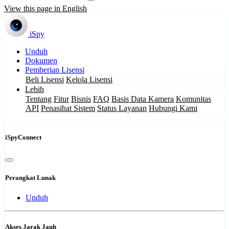
View this page in English
iSpy
Unduh
Dokumen
Pemberian Lisensi
Beli Lisensi
Kelola Lisensi
Lebih
Tentang
Fitur
Bisnis
FAQ
Basis Data Kamera
Komunitas
API
Penasihat Sistem
Status Layanan
Hubungi Kami
iSpyConnect
Perangkat Lunak
Unduh
Akses Jarak Jauh