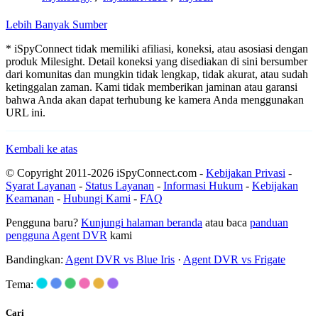
Lebih Banyak Sumber
* iSpyConnect tidak memiliki afiliasi, koneksi, atau asosiasi dengan
produk Milesight. Detail koneksi yang disediakan di sini bersumber
dari komunitas dan mungkin tidak lengkap, tidak akurat, atau sudah
ketinggalan zaman. Kami tidak memberikan jaminan atau garansi
bahwa Anda akan dapat terhubung ke kamera Anda menggunakan
URL ini.
Kembali ke atas
© Copyright 2011-2026 iSpyConnect.com -
Kebijakan Privasi
-
Syarat Layanan
-
Status Layanan
-
Informasi Hukum
-
Kebijakan
Keamanan
-
Hubungi Kami
-
FAQ
Pengguna baru?
Kunjungi halaman beranda
atau baca
panduan
pengguna Agent DVR
kami
Bandingkan:
Agent DVR vs Blue Iris
·
Agent DVR vs Frigate
Tema:
Cari