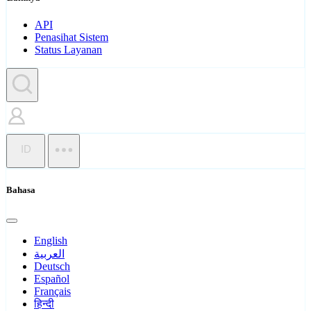
API
Penasihat Sistem
Status Layanan
ID
Bahasa
English
العربية
Deutsch
Español
Français
हिन्दी