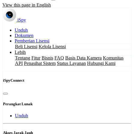
View this page in English
iSpy
Unduh
Dokumen
Pemberian Lisensi
Beli Lisensi
Kelola Lisensi
Lebih
Tentang
Fitur
Bisnis
FAQ
Basis Data Kamera
Komunitas
API
Penasihat Sistem
Status Layanan
Hubungi Kami
iSpyConnect
Perangkat Lunak
Unduh
Akses Jarak Jauh