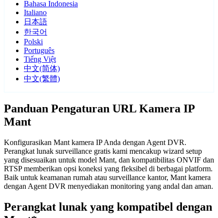
Bahasa Indonesia
Italiano
日本語
한국어
Polski
Português
Tiếng Việt
中文(简体)
中文(繁體)
Panduan Pengaturan URL Kamera IP
Mant
Konfigurasikan Mant kamera IP Anda dengan Agent DVR.
Perangkat lunak surveillance gratis kami mencakup wizard setup
yang disesuaikan untuk model Mant, dan kompatibilitas ONVIF dan
RTSP memberikan opsi koneksi yang fleksibel di berbagai platform.
Baik untuk keamanan rumah atau surveillance kantor, Mant kamera
dengan Agent DVR menyediakan monitoring yang andal dan aman.
Perangkat lunak yang kompatibel dengan