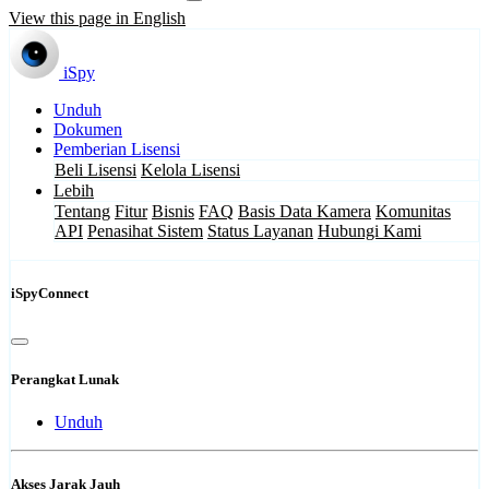
View this page in English
iSpy
Unduh
Dokumen
Pemberian Lisensi
Beli Lisensi
Kelola Lisensi
Lebih
Tentang
Fitur
Bisnis
FAQ
Basis Data Kamera
Komunitas
API
Penasihat Sistem
Status Layanan
Hubungi Kami
iSpyConnect
Perangkat Lunak
Unduh
Akses Jarak Jauh