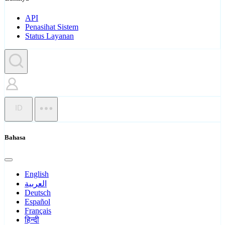
API
Penasihat Sistem
Status Layanan
ID
Bahasa
English
العربية
Deutsch
Español
Français
हिन्दी