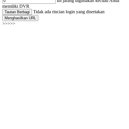
Ini jarang digunakan kecuali Anda
memiliki DVR
Tidak ada rincian login yang disertakan
Tautan Berbagi
Menghasilkan URL
>>>>>