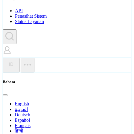
API
Penasihat Sistem
Status Layanan
ID
Bahasa
English
العربية
Deutsch
Español
Français
हिन्दी