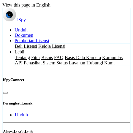
View this page in English
iSpy
Unduh
Dokumen
Pemberian Lisensi
Beli Lisensi
Kelola Lisensi
Lebih
Tentang
Fitur
Bisnis
FAQ
Basis Data Kamera
Komunitas
API
Penasihat Sistem
Status Layanan
Hubungi Kami
iSpyConnect
Perangkat Lunak
Unduh
Akses Jarak Jauh