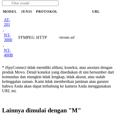
MODEL
JENIS
PROTOKOL
URL
AT-
201
,
NT-
FFMPEG
HTTP
/stream.asf
3000
,
NT-
400B
* iSpyConnect tidak memiliki afiliasi, koneksi, atau asosiasi dengan
produk Movo. Detail koneksi yang disediakan di sini bersumber dari
komunitas dan mungkin tidak lengkap, tidak akurat, atau sudah
ketinggalan zaman. Kami tidak memberikan jaminan atau garansi
bahwa Anda akan dapat terhubung ke kamera Anda menggunakan
URL ini.
Lainnya dimulai dengan "M"