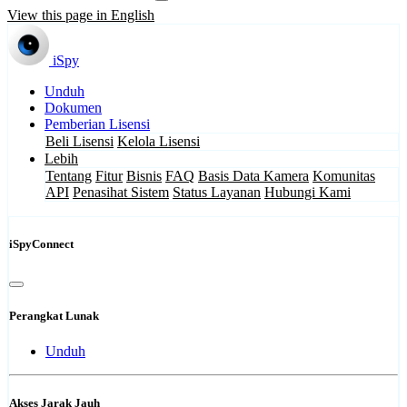
View this page in English
iSpy
Unduh
Dokumen
Pemberian Lisensi
Beli Lisensi
Kelola Lisensi
Lebih
Tentang
Fitur
Bisnis
FAQ
Basis Data Kamera
Komunitas
API
Penasihat Sistem
Status Layanan
Hubungi Kami
iSpyConnect
Perangkat Lunak
Unduh
Akses Jarak Jauh