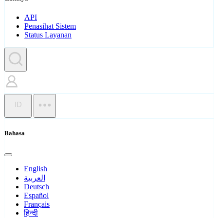
API
Penasihat Sistem
Status Layanan
ID
Bahasa
English
العربية
Deutsch
Español
Français
हिन्दी