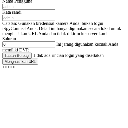
Nama Pengguna
Kata sandi
Catatan: Gunakan kredensial kamera Anda, bukan login
iSpyConnect Anda. Detail ini hanya digunakan secara lokal untuk
menghasilkan URL Anda dan tidak dikirim ke server kami.
Saluran
Ini jarang digunakan kecuali Anda
memiliki DVR
Tidak ada rincian login yang disertakan
Tautan Berbagi
Menghasilkan URL
>>>>>