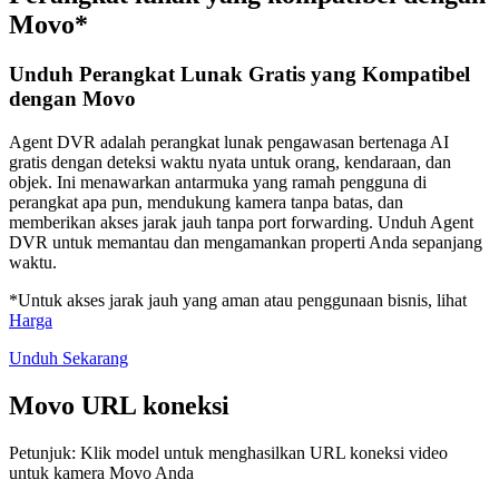
Movo*
Unduh Perangkat Lunak Gratis yang Kompatibel
dengan Movo
Agent DVR adalah perangkat lunak pengawasan bertenaga AI
gratis dengan deteksi waktu nyata untuk orang, kendaraan, dan
objek. Ini menawarkan antarmuka yang ramah pengguna di
perangkat apa pun, mendukung kamera tanpa batas, dan
memberikan akses jarak jauh tanpa port forwarding. Unduh Agent
DVR untuk memantau dan mengamankan properti Anda sepanjang
waktu.
*Untuk akses jarak jauh yang aman atau penggunaan bisnis, lihat
Harga
Unduh Sekarang
Movo URL koneksi
Petunjuk: Klik model untuk menghasilkan URL koneksi video
untuk kamera Movo Anda