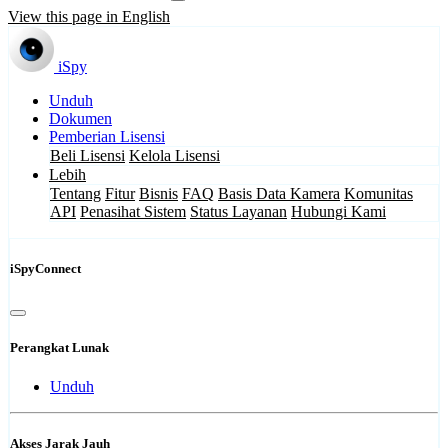
View this page in English
iSpy
Unduh
Dokumen
Pemberian Lisensi
Beli Lisensi
Kelola Lisensi
Lebih
Tentang
Fitur
Bisnis
FAQ
Basis Data Kamera
Komunitas
API
Penasihat Sistem
Status Layanan
Hubungi Kami
iSpyConnect
Perangkat Lunak
Unduh
Akses Jarak Jauh