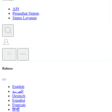
API
Penasihat Sistem
Status Layanan
ID
Bahasa
English
العربية
Deutsch
Español
Français
हिन्दी