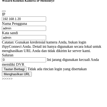
Wizard Koneksi Kamera IP Motioneye
IP
Nama Pengguna
Kata sandi
Catatan: Gunakan kredensial kamera Anda, bukan login
iSpyConnect Anda. Detail ini hanya digunakan secara lokal untuk
menghasilkan URL Anda dan tidak dikirim ke server kami.
Saluran
Ini jarang digunakan kecuali Anda
memiliki DVR
Tidak ada rincian login yang disertakan
Tautan Berbagi
Menghasilkan URL
>>>>>