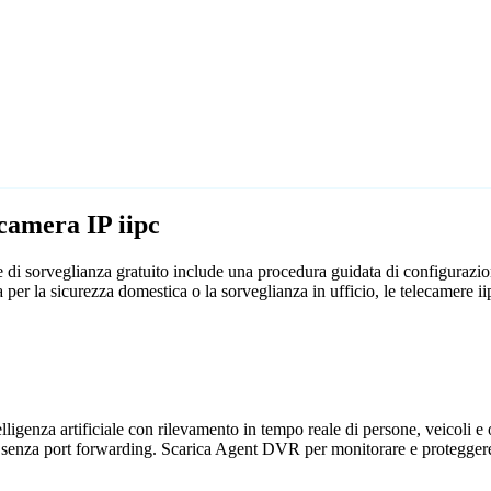
camera IP iipc
 di sorveglianza gratuito include una procedura guidata di configurazi
sia per la sicurezza domestica o la sorveglianza in ufficio, le telecamer
genza artificiale con rilevamento in tempo reale di persone, veicoli e og
 senza port forwarding. Scarica Agent DVR per monitorare e proteggere 