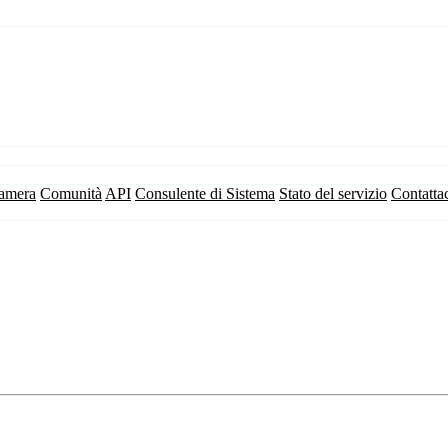
camera
Comunità
API
Consulente di Sistema
Stato del servizio
Contatta