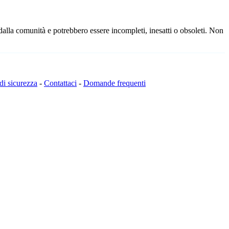
 dalla comunità e potrebbero essere incompleti, inesatti o obsoleti. Non
 di sicurezza
-
Contattaci
-
Domande frequenti