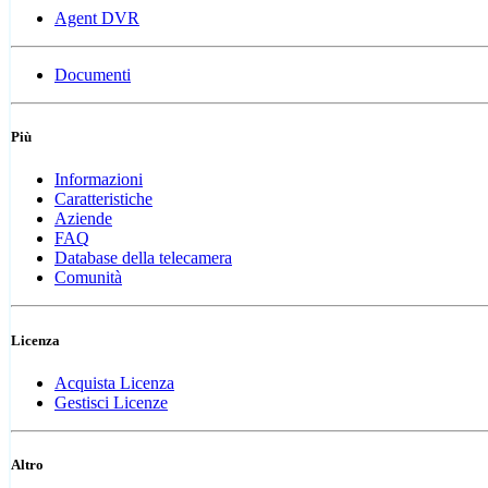
Agent DVR
Documenti
Più
Informazioni
Caratteristiche
Aziende
FAQ
Database della telecamera
Comunità
Licenza
Acquista Licenza
Gestisci Licenze
Altro