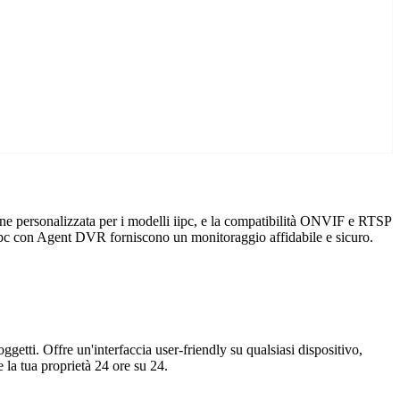
one personalizzata per i modelli iipc, e la compatibilità ONVIF e RTSP
e iipc con Agent DVR forniscono un monitoraggio affidabile e sicuro.
getti. Offre un'interfaccia user-friendly su qualsiasi dispositivo,
la tua proprietà 24 ore su 24.