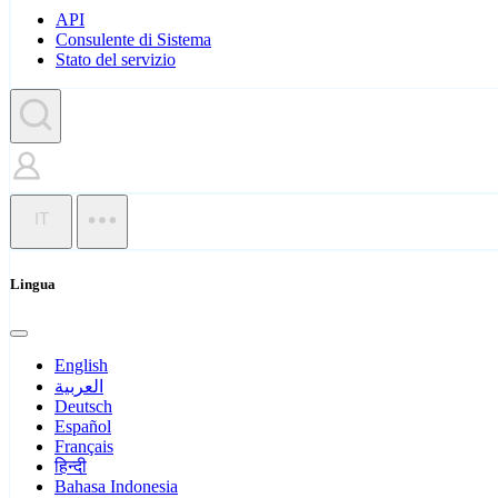
API
Consulente di Sistema
Stato del servizio
IT
Lingua
English
العربية
Deutsch
Español
Français
हिन्दी
Bahasa Indonesia