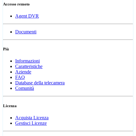
Accesso remoto
Agent DVR
Documenti
Più
Informazioni
Caratteristiche
Aziende
FAQ
Database della telecamera
Comunità
Licenza
Acquista Licenza
Gestisci Licenze