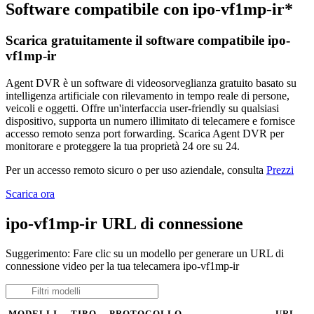
Software compatibile con ipo-vf1mp-ir*
Scarica gratuitamente il software compatibile ipo-
vf1mp-ir
Agent DVR è un software di videosorveglianza gratuito basato su
intelligenza artificiale con rilevamento in tempo reale di persone,
veicoli e oggetti. Offre un'interfaccia user-friendly su qualsiasi
dispositivo, supporta un numero illimitato di telecamere e fornisce
accesso remoto senza port forwarding. Scarica Agent DVR per
monitorare e proteggere la tua proprietà 24 ore su 24.
Per un accesso remoto sicuro o per uso aziendale, consulta
Prezzi
Scarica ora
ipo-vf1mp-ir URL di connessione
Suggerimento: Fare clic su un modello per generare un URL di
connessione video per la tua telecamera ipo-vf1mp-ir
MODELLI
TIPO
PROTOCOLLO
URL