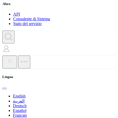
Altro
API
Consulente di Sistema
Stato del servizio
IT
Lingua
English
العربية
Deutsch
Español
Français