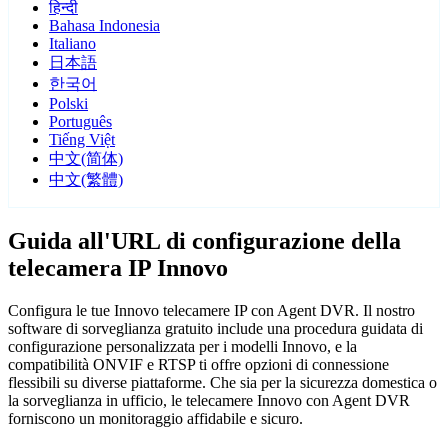
हिन्दी
Bahasa Indonesia
Italiano
日本語
한국어
Polski
Português
Tiếng Việt
中文(简体)
中文(繁體)
Guida all'URL di configurazione della
telecamera IP Innovo
Configura le tue Innovo telecamere IP con Agent DVR. Il nostro
software di sorveglianza gratuito include una procedura guidata di
configurazione personalizzata per i modelli Innovo, e la
compatibilità ONVIF e RTSP ti offre opzioni di connessione
flessibili su diverse piattaforme. Che sia per la sicurezza domestica o
la sorveglianza in ufficio, le telecamere Innovo con Agent DVR
forniscono un monitoraggio affidabile e sicuro.