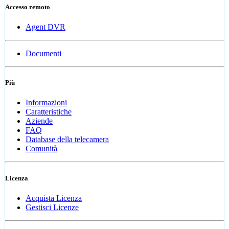
Accesso remoto
Agent DVR
Documenti
Più
Informazioni
Caratteristiche
Aziende
FAQ
Database della telecamera
Comunità
Licenza
Acquista Licenza
Gestisci Licenze