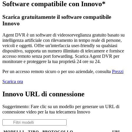
Software compatibile con Innovo*
Scarica gratuitamente il software compatibile
Innovo
Agent DVR è un software di videosorveglianza gratuito basato su
intelligenza artificiale con rilevamento in tempo reale di persone,
veicoli e oggetti. Offre un'interfaccia user-friendly su qualsiasi
dispositivo, supporta un numero illimitato di telecamere e fornisce
accesso remoto senza port forwarding. Scarica Agent DVR per
monitorare e proteggere la tua proprietà 24 ore su 24.
Per un accesso remoto sicuro o per uso aziendale, consulta
Prezzi
Scarica ora
Innovo URL di connessione
Suggerimento: Fare clic su un modello per generare un URL di
connessione video per la tua telecamera Innovo
MODELLI
TIPO
PROTOCOLLO
URL