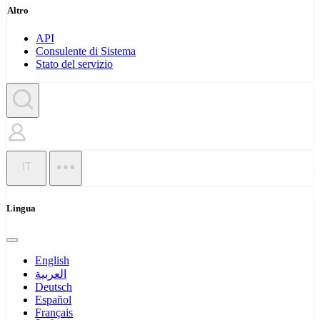
Altro
API
Consulente di Sistema
Stato del servizio
IT
Lingua
English
العربية
Deutsch
Español
Français