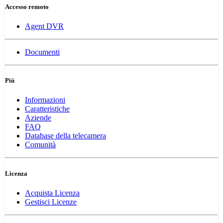
Accesso remoto
Agent DVR
Documenti
Più
Informazioni
Caratteristiche
Aziende
FAQ
Database della telecamera
Comunità
Licenza
Acquista Licenza
Gestisci Licenze