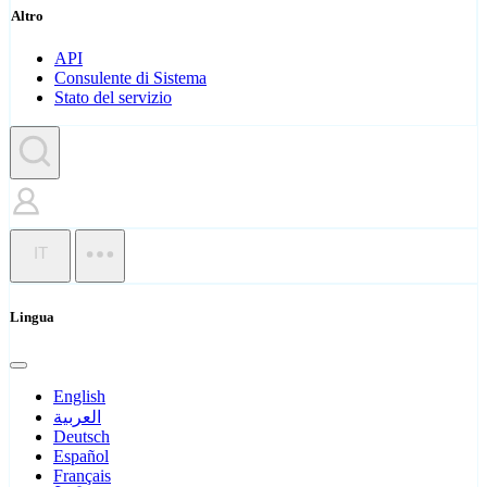
Altro
API
Consulente di Sistema
Stato del servizio
IT
Lingua
English
العربية
Deutsch
Español
Français