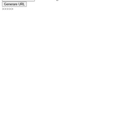
Generare URL
>>>>>