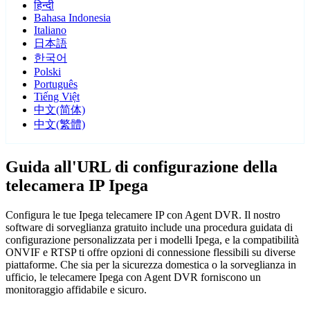
हिन्दी
Bahasa Indonesia
Italiano
日本語
한국어
Polski
Português
Tiếng Việt
中文(简体)
中文(繁體)
Guida all'URL di configurazione della
telecamera IP Ipega
Configura le tue Ipega telecamere IP con Agent DVR. Il nostro
software di sorveglianza gratuito include una procedura guidata di
configurazione personalizzata per i modelli Ipega, e la compatibilità
ONVIF e RTSP ti offre opzioni di connessione flessibili su diverse
piattaforme. Che sia per la sicurezza domestica o la sorveglianza in
ufficio, le telecamere Ipega con Agent DVR forniscono un
monitoraggio affidabile e sicuro.