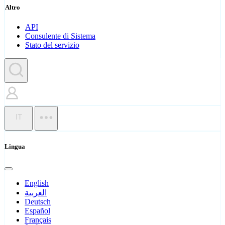
Altro
API
Consulente di Sistema
Stato del servizio
IT
Lingua
English
العربية
Deutsch
Español
Français