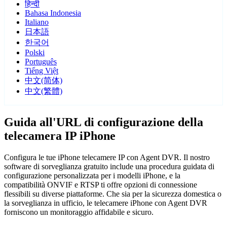
हिन्दी
Bahasa Indonesia
Italiano
日本語
한국어
Polski
Português
Tiếng Việt
中文(简体)
中文(繁體)
Guida all'URL di configurazione della
telecamera IP iPhone
Configura le tue iPhone telecamere IP con Agent DVR. Il nostro
software di sorveglianza gratuito include una procedura guidata di
configurazione personalizzata per i modelli iPhone, e la
compatibilità ONVIF e RTSP ti offre opzioni di connessione
flessibili su diverse piattaforme. Che sia per la sicurezza domestica o
la sorveglianza in ufficio, le telecamere iPhone con Agent DVR
forniscono un monitoraggio affidabile e sicuro.