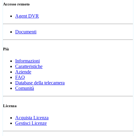
Accesso remoto
Agent DVR
Documenti
Più
Informazioni
Caratteristiche
Aziende
FAQ
Database della telecamera
Comunità
Licenza
Acquista Licenza
Gestisci Licenze