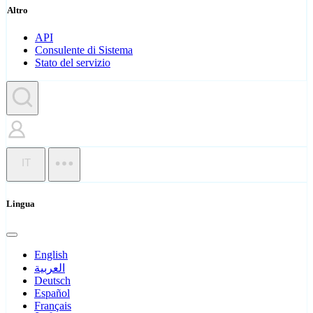
Altro
API
Consulente di Sistema
Stato del servizio
IT
Lingua
English
العربية
Deutsch
Español
Français