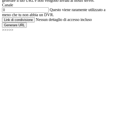
generare il tuo URL e non vengono inviati ai nostri server.
Canale
Questo viene raramente utilizzato a
meno che tu non abbia un DVR.
Nessun dettaglio di accesso incluso
Link di condivisione
Generare URL
>>>>>