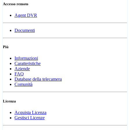
Accesso remoto
Agent DVR
Documenti
Più
Informazioni
Caratteristiche
Aziende
FAQ
Database della telecamera
Comunità
Licenza
Acquista Licenza
Gestisci Licenze