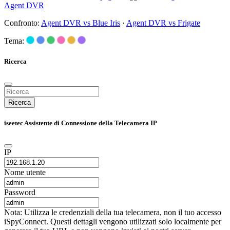
Agent DVR
Confronto:
Agent DVR vs Blue Iris
·
Agent DVR vs Frigate
Tema:
Ricerca
Ricerca
iseetec Assistente di Connessione della Telecamera IP
IP
Nome utente
Password
Nota: Utilizza le credenziali della tua telecamera, non il tuo accesso
iSpyConnect. Questi dettagli vengono utilizzati solo localmente per