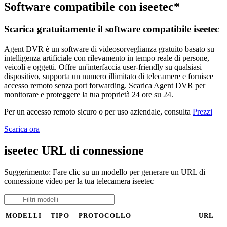
Software compatibile con iseetec*
Scarica gratuitamente il software compatibile iseetec
Agent DVR è un software di videosorveglianza gratuito basato su
intelligenza artificiale con rilevamento in tempo reale di persone,
veicoli e oggetti. Offre un'interfaccia user-friendly su qualsiasi
dispositivo, supporta un numero illimitato di telecamere e fornisce
accesso remoto senza port forwarding. Scarica Agent DVR per
monitorare e proteggere la tua proprietà 24 ore su 24.
Per un accesso remoto sicuro o per uso aziendale, consulta
Prezzi
Scarica ora
iseetec URL di connessione
Suggerimento: Fare clic su un modello per generare un URL di
connessione video per la tua telecamera iseetec
MODELLI
TIPO
PROTOCOLLO
URL