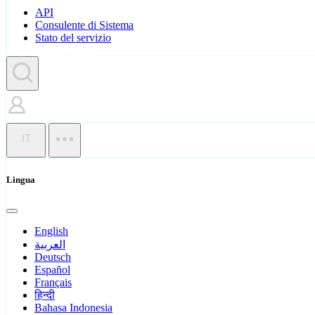
API
Consulente di Sistema
Stato del servizio
IT
Lingua
English
العربية
Deutsch
Español
Français
हिन्दी
Bahasa Indonesia