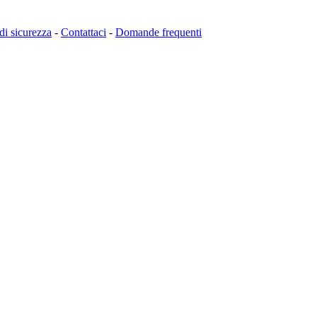
 di sicurezza
-
Contattaci
-
Domande frequenti