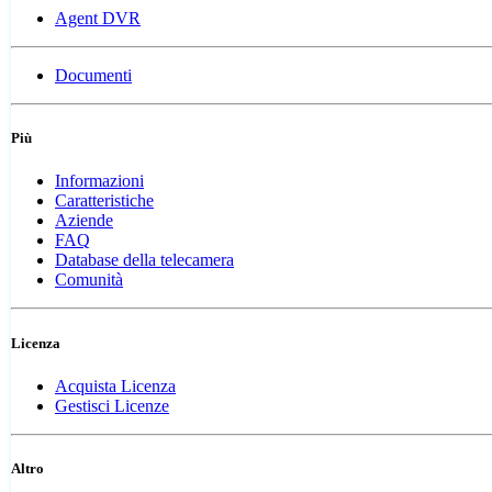
Agent DVR
Documenti
Più
Informazioni
Caratteristiche
Aziende
FAQ
Database della telecamera
Comunità
Licenza
Acquista Licenza
Gestisci Licenze
Altro