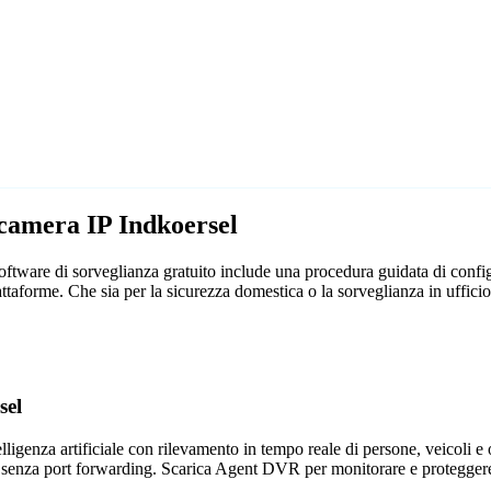
ecamera IP Indkoersel
tware di sorveglianza gratuito include una procedura guidata di configu
attaforme. Che sia per la sicurezza domestica o la sorveglianza in uffi
sel
genza artificiale con rilevamento in tempo reale di persone, veicoli e og
 senza port forwarding. Scarica Agent DVR per monitorare e proteggere 