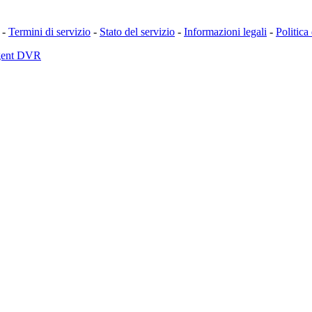
-
Termini di servizio
-
Stato del servizio
-
Informazioni legali
-
Politica
Agent DVR