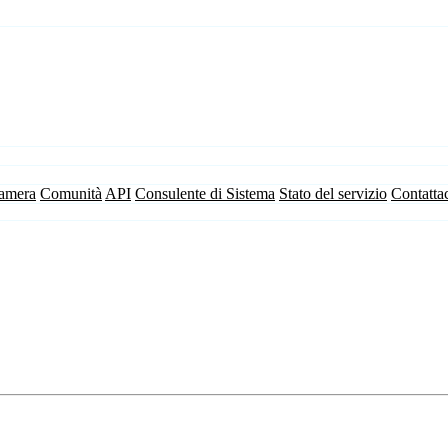
camera
Comunità
API
Consulente di Sistema
Stato del servizio
Contatta