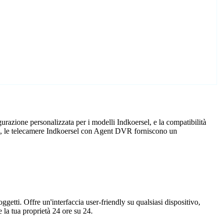
razione personalizzata per i modelli Indkoersel, e la compatibilità
cio, le telecamere Indkoersel con Agent DVR forniscono un
getti. Offre un'interfaccia user-friendly su qualsiasi dispositivo,
la tua proprietà 24 ore su 24.