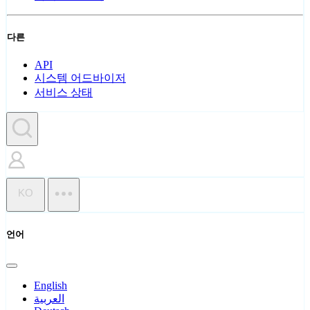
다른
API
시스템 어드바이저
서비스 상태
KO
언어
English
العربية