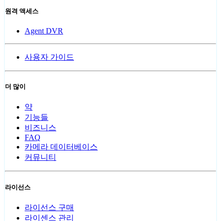
원격 액세스
Agent DVR
사용자 가이드
더 많이
약
기능들
비즈니스
FAQ
카메라 데이터베이스
커뮤니티
라이선스
라이선스 구매
라이센스 관리