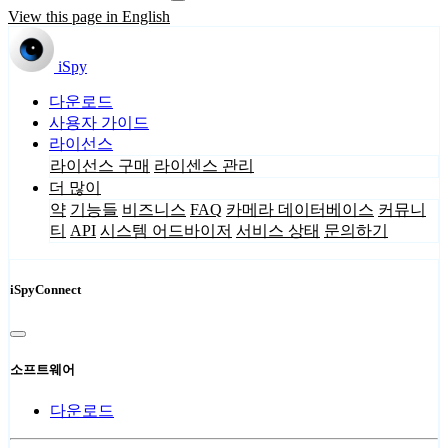
View this page in English
iSpy
다운로드
사용자 가이드
라이선스
라이선스 구매
라이센스 관리
더 많이
약
기능들
비즈니스
FAQ
카메라 데이터베이스
커뮤니
티
API
시스템 어드바이저
서비스 상태
문의하기
iSpyConnect
소프트웨어
다운로드