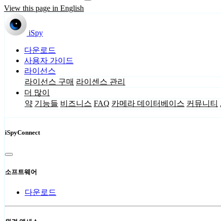
View this page in English
iSpy
다운로드
사용자 가이드
라이선스
라이선스 구매
라이센스 관리
더 많이
약
기능들
비즈니스
FAQ
카메라 데이터베이스
커뮤니티
iSpyConnect
소프트웨어
다운로드