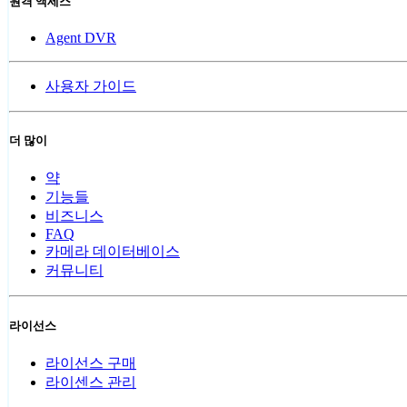
원격 액세스
Agent DVR
사용자 가이드
더 많이
약
기능들
비즈니스
FAQ
카메라 데이터베이스
커뮤니티
라이선스
라이선스 구매
라이센스 관리