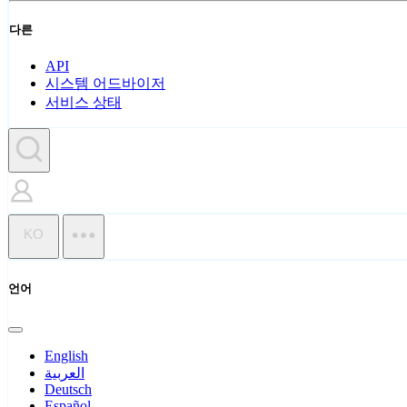
다른
API
시스템 어드바이저
서비스 상태
KO
언어
English
العربية
Deutsch
Español