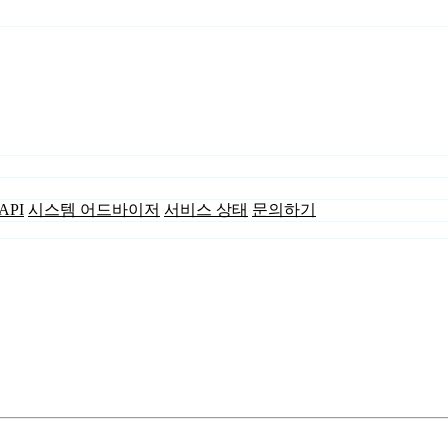
API
시스템 어드바이저
서비스 상태
문의하기