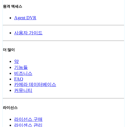
원격 액세스
Agent DVR
사용자 가이드
더 많이
약
기능들
비즈니스
FAQ
카메라 데이터베이스
커뮤니티
라이선스
라이선스 구매
라이센스 관리