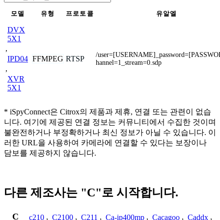
모델
유형
프로토콜
유알엘
DVX
5X1
,
/user=[USERNAME]_password=[PASSWO
FFMPEG
RTSP
IPD04
hannel=1_stream=0.sdp
,
XVR
5X1
* iSpyConnect은 Citrox의 제품과 제휴, 연결 또는 관련이 없습
니다. 여기에 제공된 연결 정보는 커뮤니티에서 수집한 것이며
불완전하거나 부정확하거나 최신 정보가 아닐 수 있습니다. 이
러한 URL을 사용하여 카메라에 연결할 수 있다는 보장이나
담보를 제공하지 않습니다.
다른 제조사는 "C"로 시작합니다.
C
c210
,
C2100
,
C211
,
Ca-ip400mp
,
Cacagoo
,
Caddx
,