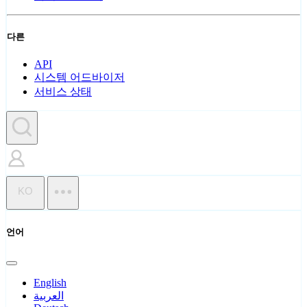
다른
API
시스템 어드바이저
서비스 상태
KO
언어
English
العربية