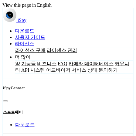
View this page in English
iSpy
다운로드
사용자 가이드
라이선스
라이선스 구매
라이센스 관리
더 많이
약
기능들
비즈니스
FAQ
카메라 데이터베이스
커뮤니
티
API
시스템 어드바이저
서비스 상태
문의하기
iSpyConnect
소프트웨어
다운로드