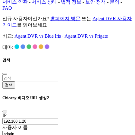
서비스 약관
-
서비스 상태
-
법적 정보
-
보안 정책
-
문의
-
FAQ
신규 사용자이신가요?
홈페이지 방문
또는
Agent DVR 사용자
가이드
를 읽어보세요
비교:
Agent DVR vs Blue Iris
·
Agent DVR vs Frigate
테마:
검색
검색
Chicony 비디오 URL 생성기
IP
사용자 이름