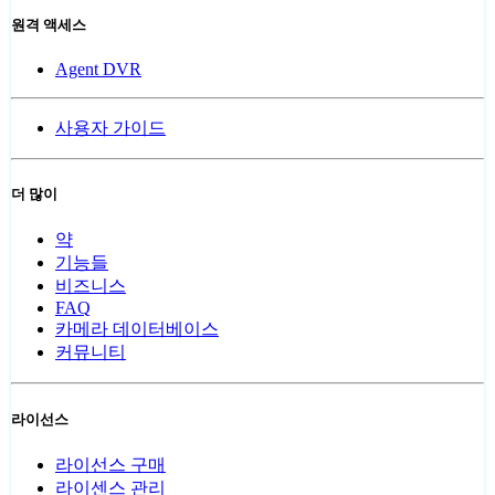
원격 액세스
Agent DVR
사용자 가이드
더 많이
약
기능들
비즈니스
FAQ
카메라 데이터베이스
커뮤니티
라이선스
라이선스 구매
라이센스 관리