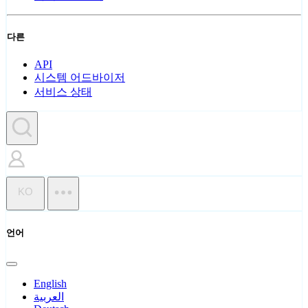
다른
API
시스템 어드바이저
서비스 상태
KO
언어
English
العربية