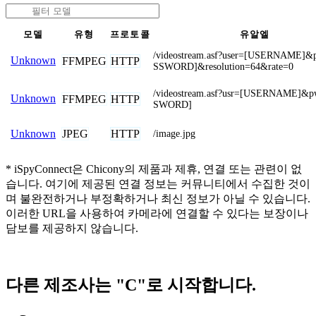
모델
유형
프로토콜
유알엘
/videostream.asf?user=[USERNAME]
Unknown
FFMPEG
HTTP
SSWORD]&resolution=64&rate=0
/videostream.asf?usr=[USERNAME]&
Unknown
FFMPEG
HTTP
SWORD]
JPEG
HTTP
Unknown
/image.jpg
* iSpyConnect은 Chicony의 제품과 제휴, 연결 또는 관련이 없
습니다. 여기에 제공된 연결 정보는 커뮤니티에서 수집한 것이
며 불완전하거나 부정확하거나 최신 정보가 아닐 수 있습니다.
이러한 URL을 사용하여 카메라에 연결할 수 있다는 보장이나
담보를 제공하지 않습니다.
다른 제조사는 "C"로 시작합니다.