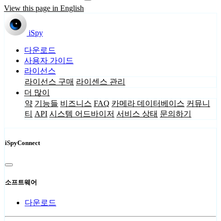
View this page in English
iSpy
다운로드
사용자 가이드
라이선스
라이선스 구매
라이센스 관리
더 많이
약
기능들
비즈니스
FAQ
카메라 데이터베이스
커뮤니
티
API
시스템 어드바이저
서비스 상태
문의하기
iSpyConnect
소프트웨어
다운로드