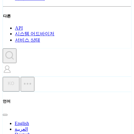
다른
API
시스템 어드바이저
서비스 상태
KO
언어
English
العربية