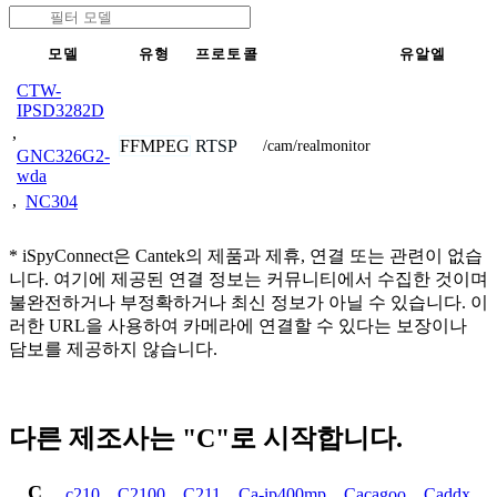
모델
유형
프로토콜
유알엘
CTW-
IPSD3282D
,
FFMPEG
RTSP
/cam/realmonitor
GNC326G2-
wda
,
NC304
* iSpyConnect은 Cantek의 제품과 제휴, 연결 또는 관련이 없습
니다. 여기에 제공된 연결 정보는 커뮤니티에서 수집한 것이며
불완전하거나 부정확하거나 최신 정보가 아닐 수 있습니다. 이
러한 URL을 사용하여 카메라에 연결할 수 있다는 보장이나
담보를 제공하지 않습니다.
다른 제조사는 "C"로 시작합니다.
C
c210
,
C2100
,
C211
,
Ca-ip400mp
,
Cacagoo
,
Caddx
,