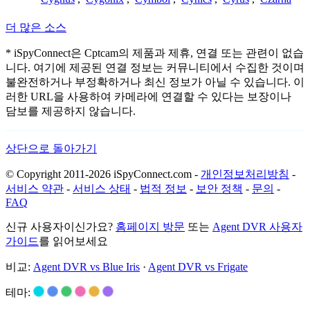
더 많은 소스
* iSpyConnect은 Cptcam의 제품과 제휴, 연결 또는 관련이 없습
니다. 여기에 제공된 연결 정보는 커뮤니티에서 수집한 것이며
불완전하거나 부정확하거나 최신 정보가 아닐 수 있습니다. 이
러한 URL을 사용하여 카메라에 연결할 수 있다는 보장이나
담보를 제공하지 않습니다.
상단으로 돌아가기
© Copyright 2011-2026 iSpyConnect.com -
개인정보처리방침
-
서비스 약관
-
서비스 상태
-
법적 정보
-
보안 정책
-
문의
-
FAQ
신규 사용자이신가요?
홈페이지 방문
또는
Agent DVR 사용자
가이드
를 읽어보세요
비교:
Agent DVR vs Blue Iris
·
Agent DVR vs Frigate
테마: