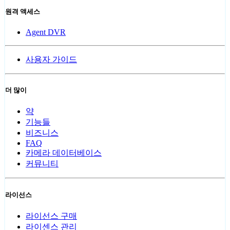
원격 액세스
Agent DVR
사용자 가이드
더 많이
약
기능들
비즈니스
FAQ
카메라 데이터베이스
커뮤니티
라이선스
라이선스 구매
라이센스 관리