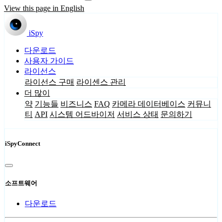
View this page in English
iSpy
다운로드
사용자 가이드
라이선스
라이선스 구매
라이센스 관리
더 많이
약
기능들
비즈니스
FAQ
카메라 데이터베이스
커뮤니
티
API
시스템 어드바이저
서비스 상태
문의하기
iSpyConnect
소프트웨어
다운로드