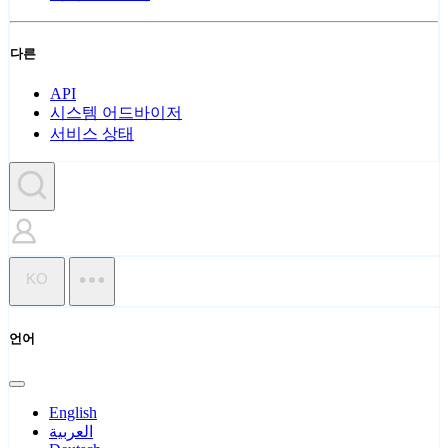
다른
API
시스템 어드바이저
서비스 상태
KO
언어
English
العربية