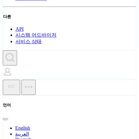
다른
API
시스템 어드바이저
서비스 상태
KO
언어
English
العربية