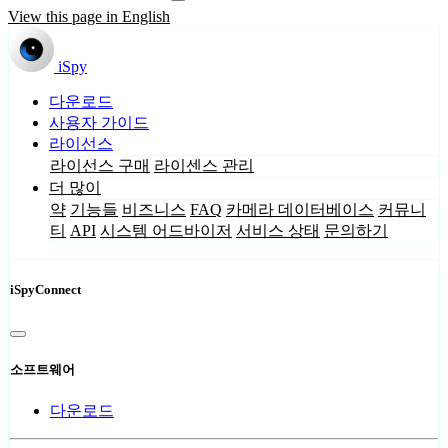
View this page in English
iSpy
다운로드
사용자 가이드
라이선스
라이선스 구매
라이센스 관리
더 많이
약
기능들
비즈니스
FAQ
카메라 데이터베이스
커뮤니
티
API
시스템 어드바이저
서비스 상태
문의하기
iSpyConnect
소프트웨어
다운로드