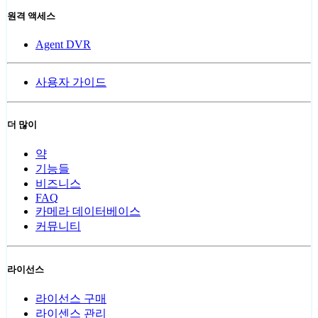
원격 액세스
Agent DVR
사용자 가이드
더 많이
약
기능들
비즈니스
FAQ
카메라 데이터베이스
커뮤니티
라이선스
라이선스 구매
라이센스 관리