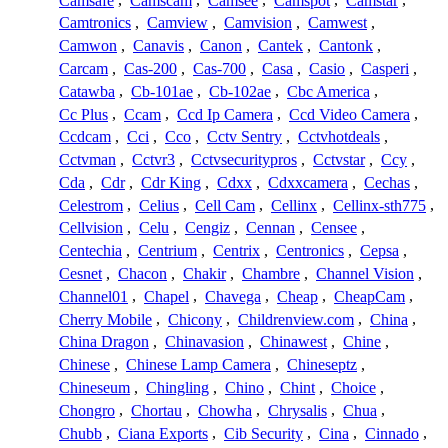
Camsafe
,
Camscam
,
Camsee
,
Camspot
,
Camstar
,
Camtronics
,
Camview
,
Camvision
,
Camwest
,
Camwon
,
Canavis
,
Canon
,
Cantek
,
Cantonk
,
Carcam
,
Cas-200
,
Cas-700
,
Casa
,
Casio
,
Casperi
,
Catawba
,
Cb-101ae
,
Cb-102ae
,
Cbc America
,
Cc Plus
,
Ccam
,
Ccd Ip Camera
,
Ccd Video Camera
,
Ccdcam
,
Cci
,
Cco
,
Cctv Sentry
,
Cctvhotdeals
,
Cctvman
,
Cctvr3
,
Cctvsecuritypros
,
Cctvstar
,
Ccy
,
Cda
,
Cdr
,
Cdr King
,
Cdxx
,
Cdxxcamera
,
Cechas
,
Celestrom
,
Celius
,
Cell Cam
,
Cellinx
,
Cellinx-sth775
,
Cellvision
,
Celu
,
Cengiz
,
Cennan
,
Censee
,
Centechia
,
Centrium
,
Centrix
,
Centronics
,
Cepsa
,
Cesnet
,
Chacon
,
Chakir
,
Chambre
,
Channel Vision
,
Channel01
,
Chapel
,
Chavega
,
Cheap
,
CheapCam
,
Cherry Mobile
,
Chicony
,
Childrenview.com
,
China
,
China Dragon
,
Chinavasion
,
Chinawest
,
Chine
,
Chinese
,
Chinese Lamp Camera
,
Chineseptz
,
Chineseum
,
Chingling
,
Chino
,
Chint
,
Choice
,
Chongro
,
Chortau
,
Chowha
,
Chrysalis
,
Chua
,
Chubb
,
Ciana Exports
,
Cib Security
,
Cina
,
Cinnado
,