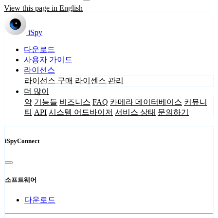
View this page in English
iSpy
다운로드
사용자 가이드
라이선스
라이선스 구매
라이센스 관리
더 많이
약
기능들
비즈니스
FAQ
카메라 데이터베이스
커뮤니
티
API
시스템 어드바이저
서비스 상태
문의하기
iSpyConnect
소프트웨어
다운로드