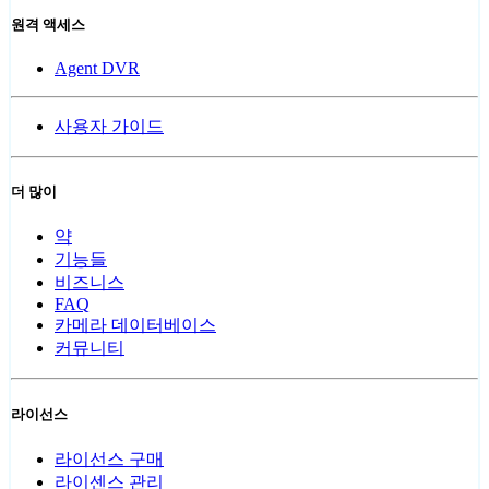
원격 액세스
Agent DVR
사용자 가이드
더 많이
약
기능들
비즈니스
FAQ
카메라 데이터베이스
커뮤니티
라이선스
라이선스 구매
라이센스 관리