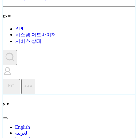
다른
API
시스템 어드바이저
서비스 상태
KO
언어
English
العربية