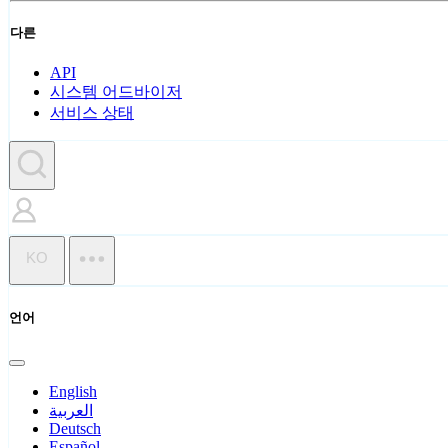
다른
API
시스템 어드바이저
서비스 상태
KO
언어
English
العربية
Deutsch
Español