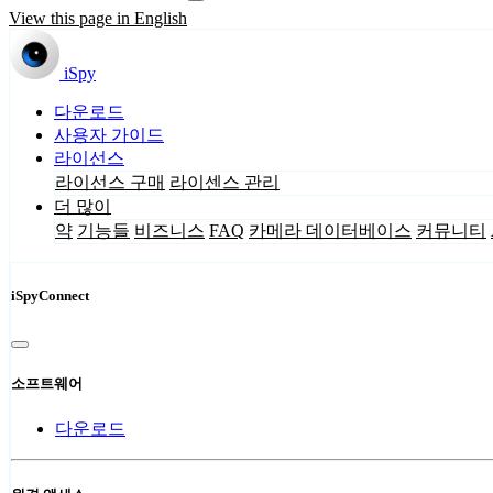
View this page in English
iSpy
다운로드
사용자 가이드
라이선스
라이선스 구매
라이센스 관리
더 많이
약
기능들
비즈니스
FAQ
카메라 데이터베이스
커뮤니티
iSpyConnect
소프트웨어
다운로드