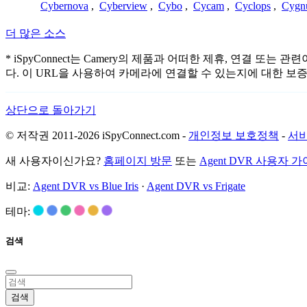
Cybernova
,
Cyberview
,
Cybo
,
Cycam
,
Cyclops
,
Cygn
더 많은 소스
* iSpyConnect는 Camery의 제품과 어떠한 제휴, 연
다. 이 URL을 사용하여 카메라에 연결할 수 있는지에 대한 보
상단으로 돌아가기
© 저작권 2011-2026 iSpyConnect.com -
개인정보 보호정책
-
서비
새 사용자이신가요?
홈페이지 방문
또는
Agent DVR 사용자 
비교:
Agent DVR vs Blue Iris
·
Agent DVR vs Frigate
테마:
검색
검색