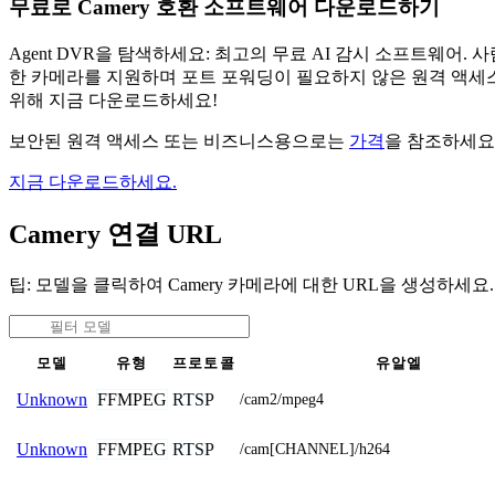
무료로 Camery 호환 소프트웨어 다운로드하기
Agent DVR을 탐색하세요: 최고의 무료 AI 감시 소프트웨
한 카메라를 지원하며 포트 포워딩이 필요하지 않은 원격 액세스
위해 지금 다운로드하세요!
보안된 원격 액세스 또는 비즈니스용으로는
가격
을 참조하세요
지금 다운로드하세요.
Camery 연결 URL
팁: 모델을 클릭하여 Camery 카메라에 대한 URL을 생성하세요.
모델
유형
프로토콜
유알엘
FFMPEG
RTSP
Unknown
/cam2/mpeg4
FFMPEG
RTSP
Unknown
/cam[CHANNEL]/h264