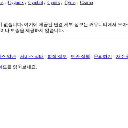
us
,
Cygonix
,
Cymbol
,
Cynics
,
Cyrus
,
Czarna
결 또는 관련이 없습니다. 여기에 제공된 연결 세부 정보는 커뮤니티에
증이나 보증을 제공하지 않습니다.
스 약관
-
서비스 상태
-
법적 정보
-
보안 정책
-
문의하기
-
자주 
가이드
를 읽어보세요.