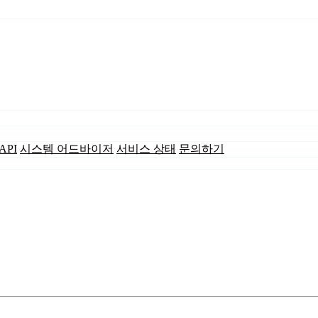
API
시스템 어드바이저
서비스 상태
문의하기