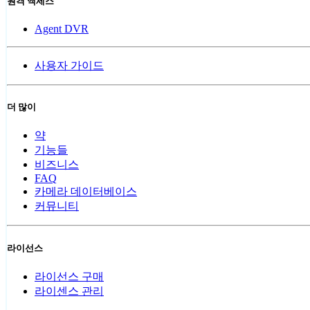
원격 액세스
Agent DVR
사용자 가이드
더 많이
약
기능들
비즈니스
FAQ
카메라 데이터베이스
커뮤니티
라이선스
라이선스 구매
라이센스 관리