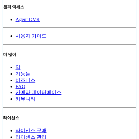
원격 액세스
Agent DVR
사용자 가이드
더 많이
약
기능들
비즈니스
FAQ
카메라 데이터베이스
커뮤니티
라이선스
라이선스 구매
라이센스 관리