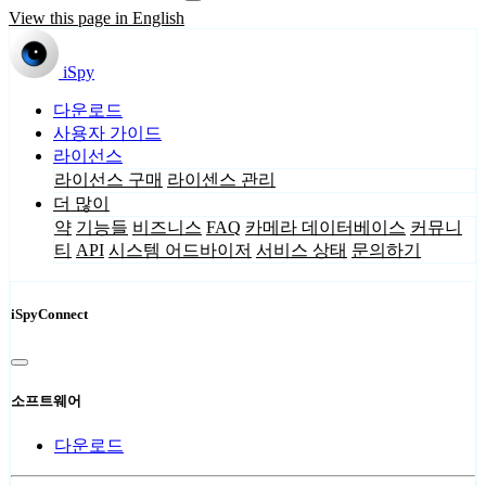
View this page in English
iSpy
다운로드
사용자 가이드
라이선스
라이선스 구매
라이센스 관리
더 많이
약
기능들
비즈니스
FAQ
카메라 데이터베이스
커뮤니
티
API
시스템 어드바이저
서비스 상태
문의하기
iSpyConnect
소프트웨어
다운로드