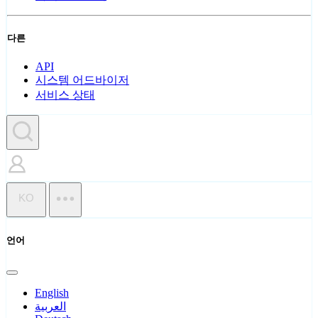
다른
API
시스템 어드바이저
서비스 상태
KO
언어
English
العربية