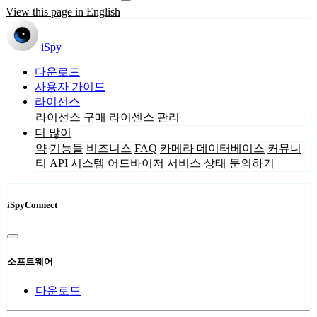
View this page in English
iSpy
다운로드
사용자 가이드
라이선스
라이선스 구매
라이센스 관리
더 많이
약
기능들
비즈니스
FAQ
카메라 데이터베이스
커뮤니
티
API
시스템 어드바이저
서비스 상태
문의하기
iSpyConnect
소프트웨어
다운로드