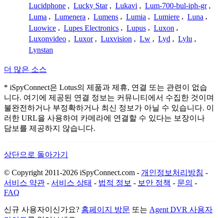
Lucidphone
,
Lucky Star
,
Lukavi
,
Lum-700-bul-iph-gr
,
Luma
,
Lumenera
,
Lumens
,
Lumia
,
Lumiere
,
Luna
,
Luowice
,
Lupes Electronics
,
Lupus
,
Luxon
,
Luxonvideo
,
Luxor
,
Luxvision
,
Lw
,
Lyd
,
Lylu
,
Lynstan
더 많은 소스
* iSpyConnect은 Lotus의 제품과 제휴, 연결 또는 관련이 없습
니다. 여기에 제공된 연결 정보는 커뮤니티에서 수집한 것이며
불완전하거나 부정확하거나 최신 정보가 아닐 수 있습니다. 이
러한 URL을 사용하여 카메라에 연결할 수 있다는 보장이나
담보를 제공하지 않습니다.
상단으로 돌아가기
© Copyright 2011-2026 iSpyConnect.com -
개인정보처리방침
-
서비스 약관
-
서비스 상태
-
법적 정보
-
보안 정책
-
문의
-
FAQ
신규 사용자이신가요?
홈페이지 방문
또는
Agent DVR 사용자