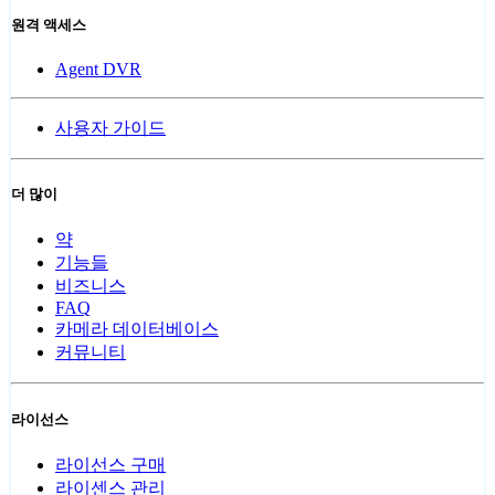
원격 액세스
Agent DVR
사용자 가이드
더 많이
약
기능들
비즈니스
FAQ
카메라 데이터베이스
커뮤니티
라이선스
라이선스 구매
라이센스 관리