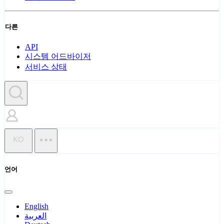
다른
API
시스템 어드바이저
서비스 상태
KO
언어
English
العربية