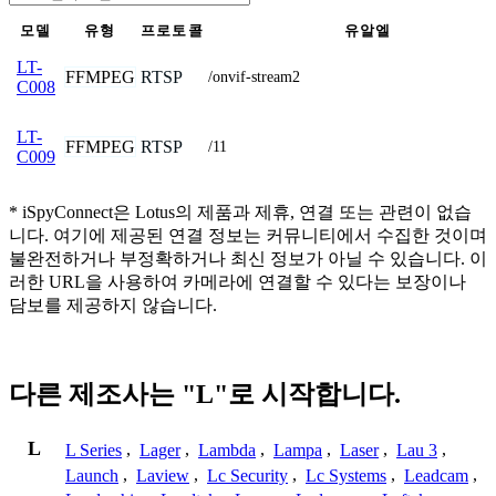
모델
유형
프로토콜
유알엘
LT-
FFMPEG
RTSP
/onvif-stream2
C008
LT-
FFMPEG
RTSP
/11
C009
* iSpyConnect은 Lotus의 제품과 제휴, 연결 또는 관련이 없습
니다. 여기에 제공된 연결 정보는 커뮤니티에서 수집한 것이며
불완전하거나 부정확하거나 최신 정보가 아닐 수 있습니다. 이
러한 URL을 사용하여 카메라에 연결할 수 있다는 보장이나
담보를 제공하지 않습니다.
다른 제조사는 "L"로 시작합니다.
L
L Series
,
Lager
,
Lambda
,
Lampa
,
Laser
,
Lau 3
,
Launch
,
Laview
,
Lc Security
,
Lc Systems
,
Leadcam
,