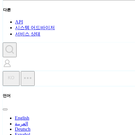
다른
API
시스템 어드바이저
서비스 상태
KO
언어
English
العربية
Deutsch
Español