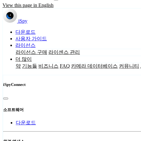
View this page in English
iSpy
다운로드
사용자 가이드
라이선스
라이선스 구매
라이센스 관리
더 많이
약
기능들
비즈니스
FAQ
카메라 데이터베이스
커뮤니티
iSpyConnect
소프트웨어
다운로드