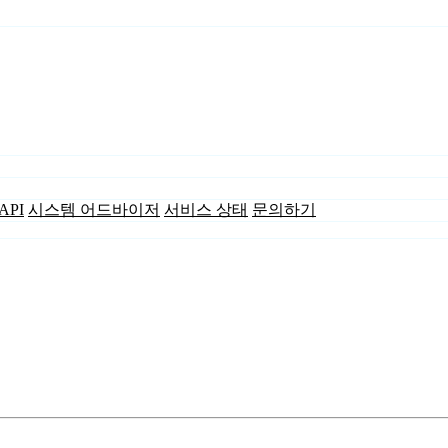
API
시스템 어드바이저
서비스 상태
문의하기