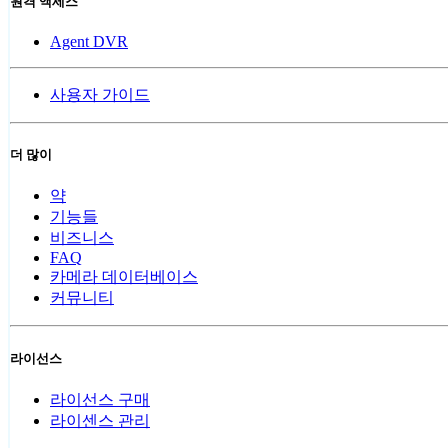
원격 액세스
Agent DVR
사용자 가이드
더 많이
약
기능들
비즈니스
FAQ
카메라 데이터베이스
커뮤니티
라이선스
라이선스 구매
라이센스 관리