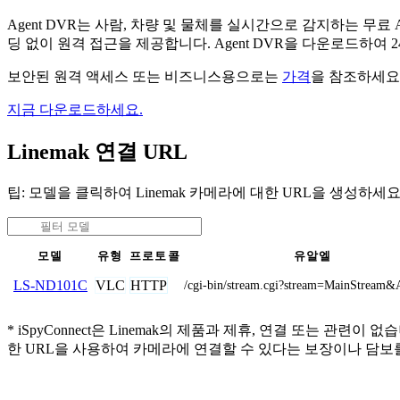
Agent DVR는 사람, 차량 및 물체를 실시간으로 감지하는 
딩 없이 원격 접근을 제공합니다. Agent DVR을 다운로드하여
보안된 원격 액세스 또는 비즈니스용으로는
가격
을 참조하세요
지금 다운로드하세요.
Linemak 연결 URL
팁: 모델을 클릭하여 Linemak 카메라에 대한 URL을 생성하세요
모델
유형
프로토콜
유알엘
VLC
HTTP
LS-ND101C
/cgi-bin/stream.cgi?stream=MainStream
* iSpyConnect은 Linemak의 제품과 제휴, 연결 또는
한 URL을 사용하여 카메라에 연결할 수 있다는 보장이나 담보