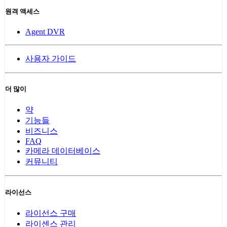
원격 액세스
Agent DVR
사용자 가이드
더 많이
약
기능들
비즈니스
FAQ
카메라 데이터베이스
커뮤니티
라이선스
라이선스 구매
라이센스 관리