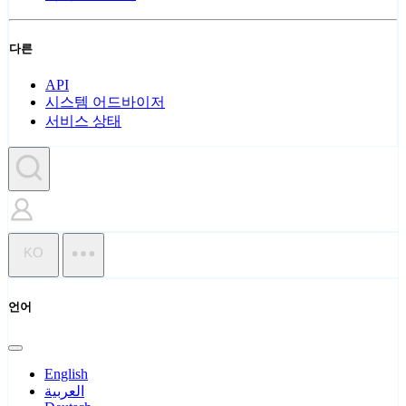
다른
API
시스템 어드바이저
서비스 상태
KO
언어
English
العربية