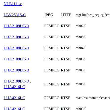
NLB1111-c
JPEG
HTTP
LBV2531S-C
/cgi-bin/net_jpeg.cgi?c
FFMPEG
RTSP
LHA2108LC-D
/ch02/0
FFMPEG
RTSP
LHA2108LC-D
/ch03/0
FFMPEG
RTSP
LHA2108LC-D
/ch04/0
FFMPEG
RTSP
LHA2108LC-D
/ch05/0
FFMPEG
RTSP
LHA2108LC-D
/ch06/0
LHA2108LC-D
,
FFMPEG
RTSP
/ch08/0
LHA4216LC
FFMPEG
RTSP
LHA4216LC
/cam/realmonitor?chann
FFMPEG
RTSP
LHA4216LC
/ch09/0