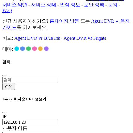
서비스 약관
-
서비스 상태
-
법적 정보
-
보안 정책
-
문의
-
FAQ
신규 사용자이신가요?
홈페이지 방문
또는
Agent DVR 사용자
가이드
를 읽어보세요
비교:
Agent DVR vs Blue Iris
·
Agent DVR vs Frigate
테마:
검색
검색
Lorex 비디오 URL 생성기
IP
사용자 이름