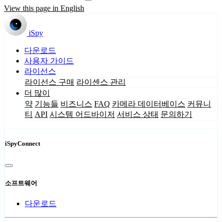
View this page in English
iSpy
다운로드
사용자 가이드
라이선스
라이선스 구매
라이센스 관리
더 많이
약
기능들
비즈니스
FAQ
카메라 데이터베이스
커뮤니
티
API
시스템 어드바이저
서비스 상태
문의하기
iSpyConnect
소프트웨어
다운로드