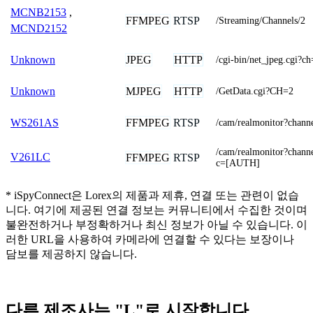
MCNB2153
,
FFMPEG
RTSP
/Streaming/Channels/2
MCND2152
JPEG
HTTP
Unknown
/cgi-bin/net_jpeg.cgi
MJPEG
HTTP
Unknown
/GetData.cgi?CH=2
FFMPEG
RTSP
WS261AS
/cam/realmonitor?chan
/cam/realmonitor?chan
V261LC
FFMPEG
RTSP
c=[AUTH]
* iSpyConnect은 Lorex의 제품과 제휴, 연결 또는 관련이 없습
니다. 여기에 제공된 연결 정보는 커뮤니티에서 수집한 것이며
불완전하거나 부정확하거나 최신 정보가 아닐 수 있습니다. 이
러한 URL을 사용하여 카메라에 연결할 수 있다는 보장이나
담보를 제공하지 않습니다.
다른 제조사는 "L"로 시작합니다.