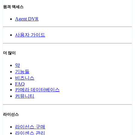
원격 액세스
Agent DVR
사용자 가이드
더 많이
약
기능들
비즈니스
FAQ
카메라 데이터베이스
커뮤니티
라이선스
라이선스 구매
라이센스 관리