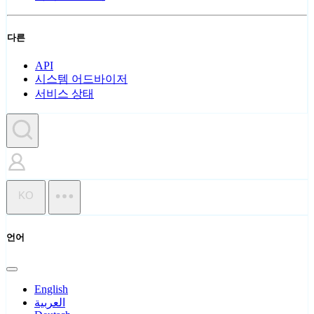
다른
API
시스템 어드바이저
서비스 상태
KO
언어
English
العربية