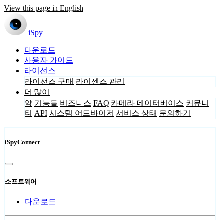
View this page in English
iSpy
다운로드
사용자 가이드
라이선스
라이선스 구매
라이센스 관리
더 많이
약
기능들
비즈니스
FAQ
카메라 데이터베이스
커뮤니
티
API
시스템 어드바이저
서비스 상태
문의하기
iSpyConnect
소프트웨어
다운로드